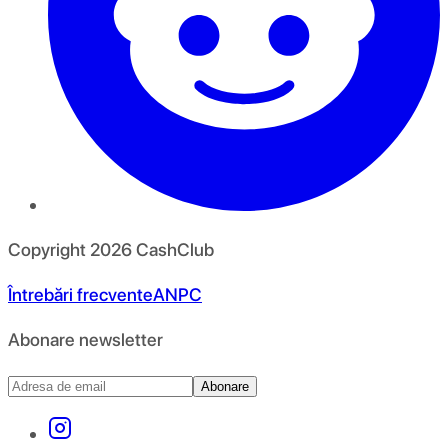
Copyright
2026
CashClub
Întrebări frecvente
ANPC
Abonare newsletter
Abonare