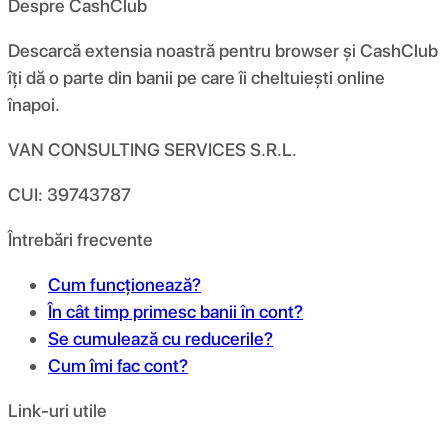
Despre CashClub
Descarcă extensia noastră pentru browser și CashClub
îți dă o parte din banii pe care îi cheltuiești online
înapoi.
VAN CONSULTING SERVICES S.R.L.
CUI: 39743787
Întrebări frecvente
Cum funcționează?
În cât timp primesc banii în cont?
Se cumulează cu reducerile?
Cum îmi fac cont?
Link-uri utile