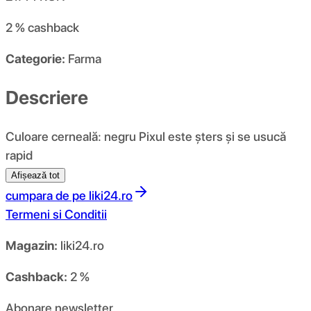
2 %
cashback
Categorie:
Farma
Descriere
Culoare cerneală: negru Pixul este șters și se usucă
rapid
Afișează tot
cumpara de pe
liki24.ro
Termeni si Conditii
Magazin:
liki24.ro
Cashback:
2 %
Abonare newsletter