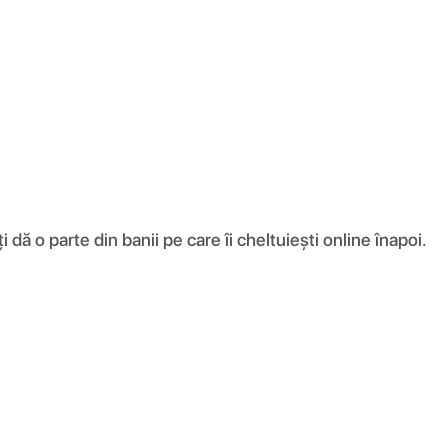
ă o parte din banii pe care îi cheltuiești online înapoi.