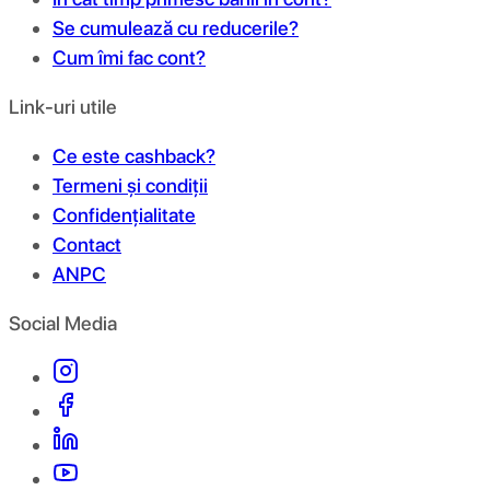
Se cumulează cu reducerile?
Cum îmi fac cont?
Link-uri utile
Ce este cashback?
Termeni și condiții
Confidențialitate
Contact
ANPC
Social Media