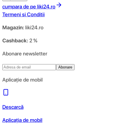
cumpara de pe
liki24.ro
Termeni si Conditii
Magazin:
liki24.ro
Cashback:
2 %
Abonare newsletter
Abonare
Aplicație de mobil
Descarcă
Aplicația de mobil