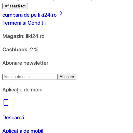
Afișează tot
cumpara de pe
liki24.ro
Termeni si Conditii
Magazin:
liki24.ro
Cashback:
2 %
Abonare newsletter
Abonare
Aplicație de mobil
Descarcă
Aplicația de mobil