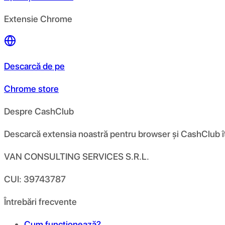
Extensie Chrome
Descarcă de pe
Chrome store
Despre CashClub
Descarcă extensia noastră pentru browser și CashClub îți d
VAN CONSULTING SERVICES S.R.L.
CUI: 39743787
Întrebări frecvente
Cum funcționează?