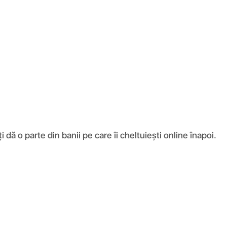
ă o parte din banii pe care îi cheltuiești online înapoi.