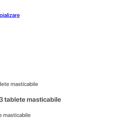
oializare
lete masticabile
3 tablete masticabile