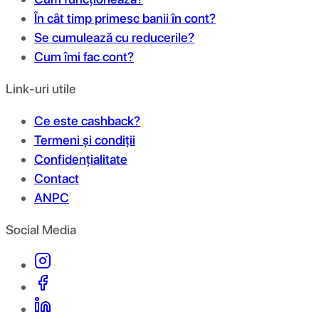
În cât timp primesc banii în cont?
Se cumulează cu reducerile?
Cum îmi fac cont?
Link-uri utile
Ce este cashback?
Termeni și condiții
Confidențialitate
Contact
ANPC
Social Media