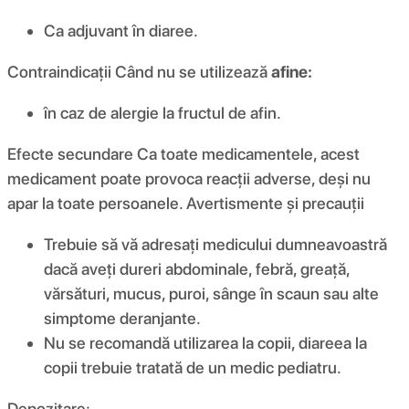
Ca adjuvant în diaree.
Contraindicații Când nu se utilizează
afine:
în caz de alergie la fructul de afin.
Efecte secundare Ca toate medicamentele, acest
medicament poate provoca reacții adverse, deși nu
apar la toate persoanele. Avertismente și precauții
Trebuie să vă adresați medicului dumneavoastră
dacă aveți dureri abdominale, febră, greață,
vărsături, mucus, puroi, sânge în scaun sau alte
simptome deranjante.
Nu se recomandă utilizarea la copii, diareea la
copii trebuie tratată de un medic pediatru.
Depozitare: