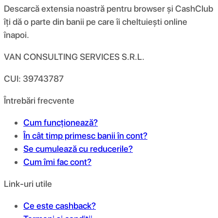
Descarcă extensia noastră pentru browser și CashClub
îți dă o parte din banii pe care îi cheltuiești online
înapoi.
VAN CONSULTING SERVICES S.R.L.
CUI: 39743787
Întrebări frecvente
Cum funcționează?
În cât timp primesc banii în cont?
Se cumulează cu reducerile?
Cum îmi fac cont?
Link-uri utile
Ce este cashback?