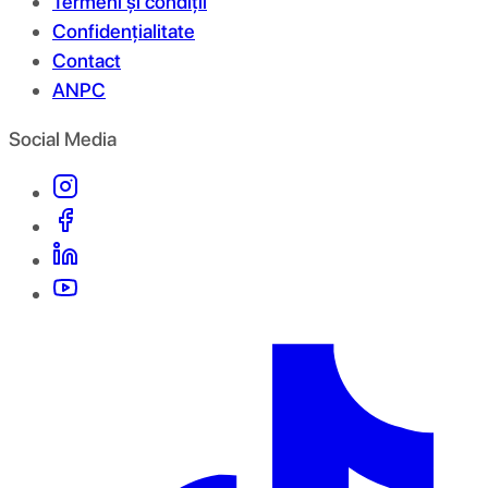
Termeni și condiții
Confidențialitate
Contact
ANPC
Social Media