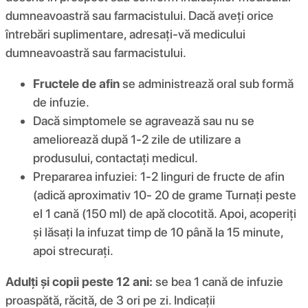
dumneavoastră sau farmacistului. Dacă aveți orice
întrebări suplimentare, adresați-vă medicului
dumneavoastră sau farmacistului.
Fructele de afin
se administrează oral sub formă
de infuzie.
Dacă simptomele se agravează sau nu se
ameliorează după 1-2 zile de utilizare a
produsului, contactați medicul.
Prepararea infuziei: 1-2 linguri de fructe de afin
(adică aproximativ 10- 20 de grame Turnați peste
el 1 cană (150 ml) de apă clocotită. Apoi, acoperiți
și lăsați la infuzat timp de 10 până la 15 minute,
apoi strecurați.
Adulți și copii peste 12 ani:
se bea 1 cană de infuzie
proaspătă, răcită, de 3 ori pe zi. Indicații