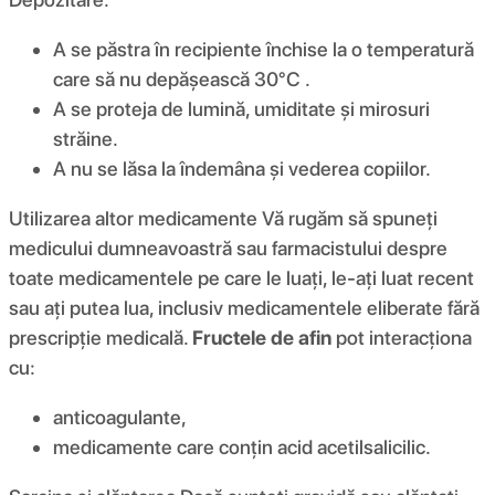
A se păstra în recipiente închise la o temperatură
care să nu depășească 30°C .
A se proteja de lumină, umiditate și mirosuri
străine.
A nu se lăsa la îndemâna și vederea copiilor.
Utilizarea altor medicamente Vă rugăm să spuneți
medicului dumneavoastră sau farmacistului despre
toate medicamentele pe care le luați, le-ați luat recent
sau ați putea lua, inclusiv medicamentele eliberate fără
prescripție medicală.
Fructele de afin
pot interacționa
cu:
anticoagulante,
medicamente care conțin acid acetilsalicilic.