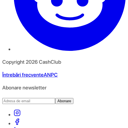
Copyright
2026
CashClub
Întrebări frecvente
ANPC
Abonare newsletter
Abonare