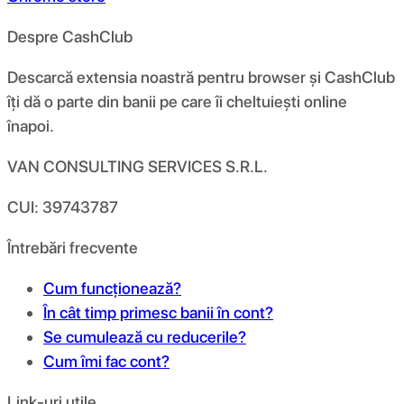
Despre CashClub
Descarcă extensia noastră pentru browser și CashClub
îți dă o parte din banii pe care îi cheltuiești online
înapoi.
VAN CONSULTING SERVICES S.R.L.
CUI: 39743787
Întrebări frecvente
Cum funcționează?
În cât timp primesc banii în cont?
Se cumulează cu reducerile?
Cum îmi fac cont?
Link-uri utile