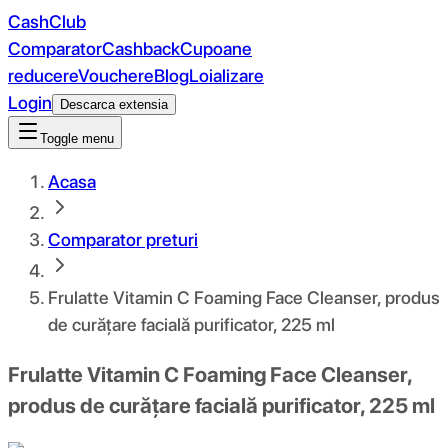
CashClub
Comparator
Cashback
Cupoane
reducere
Vouchere
Blog
Loializare
Login
Descarca extensia
Toggle menu
Acasa
Comparator preturi
Frulatte Vitamin C Foaming Face Cleanser, produs
de curățare facială purificator, 225 ml
Frulatte Vitamin C Foaming Face Cleanser,
produs de curățare facială purificator, 225 ml