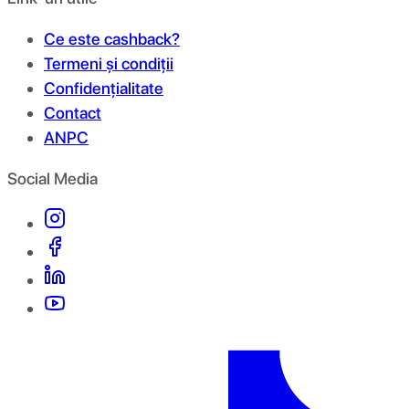
Ce este cashback?
Termeni și condiții
Confidențialitate
Contact
ANPC
Social Media