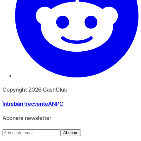
Copyright
2026
CashClub
Întrebări frecvente
ANPC
Abonare newsletter
Abonare