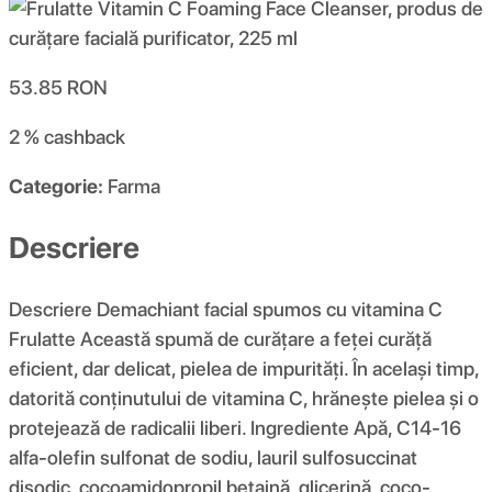
53.85
RON
2 %
cashback
Categorie:
Farma
Descriere
Descriere Demachiant facial spumos cu vitamina C
Frulatte Această spumă de curățare a feței curăță
eficient, dar delicat, pielea de impurități. În același timp,
datorită conținutului de vitamina C, hrănește pielea și o
protejează de radicalii liberi. Ingrediente Apă, C14-16
alfa-olefin sulfonat de sodiu, lauril sulfosuccinat
disodic, cocoamidopropil betaină, glicerină, coco-