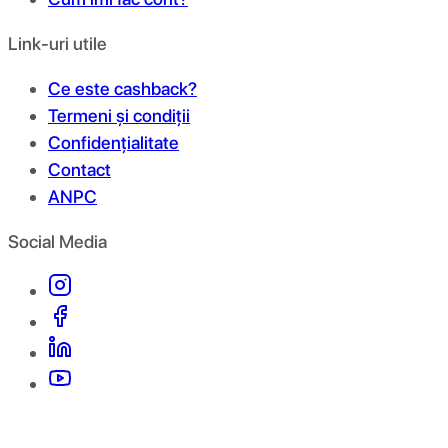
Link-uri utile
Ce este cashback?
Termeni și condiții
Confidențialitate
Contact
ANPC
Social Media