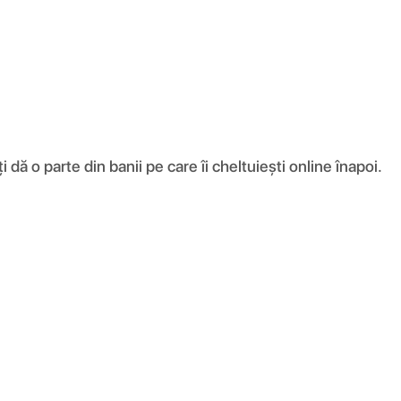
ă o parte din banii pe care îi cheltuiești online înapoi.