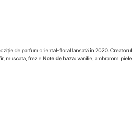
ziție de parfum oriental-floral lansată în 2020. Creatoru
ir, muscata, frezie
Note de baza:
vanilie, ambrarom, piele