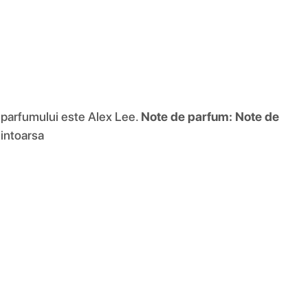
l parfumului este Alex Lee.
Note de parfum:
Note de
 intoarsa