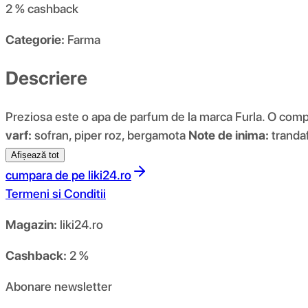
2 %
cashback
Categorie:
Farma
Descriere
Preziosa este o apa de parfum de la marca Furla. O compo
varf:
sofran, piper roz, bergamota
Note de inima:
trandaf
Afișează tot
cumpara de pe
liki24.ro
Termeni si Conditii
Magazin:
liki24.ro
Cashback:
2 %
Abonare newsletter