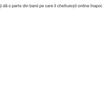
ă o parte din banii pe care îi cheltuiești online înapoi.