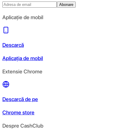
Abonare
Aplicație de mobil
Descarcă
Aplicația de mobil
Extensie Chrome
Descarcă de pe
Chrome store
Despre CashClub