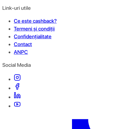
Link-uri utile
Ce este cashback?
Termeni și condiții
Confidențialitate
Contact
ANPC
Social Media