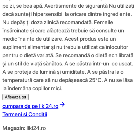
pe zi, se bea apă. Avertismente de siguranță Nu utilizați
dacă sunteți hipersensibil la oricare dintre ingrediente.
Nu depășiți doza zilnică recomandată. Femeile
însărcinate și care alăptează trebuie să consulte un
medic înainte de utilizare. Acest produs este un
supliment alimentar și nu trebuie utilizat ca înlocuitor
pentru o dietă variată. Se recomandă o dietă echilibrată
și un stil de viață sănătos. A se păstra într-un loc uscat.
A se proteja de lumină și umiditate. A se păstra la o
temperatură care să nu depășească 25°C. A nu se lăsa
la îndemâna copiilor mici.
Afișează tot
cumpara de pe
liki24.ro
Termeni si Conditii
Magazin:
liki24.ro