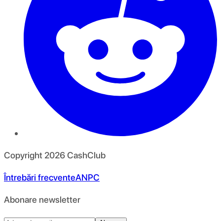
Copyright
2026
CashClub
Întrebări frecvente
ANPC
Abonare newsletter