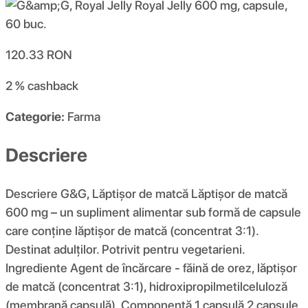
120.33
RON
2 %
cashback
Categorie:
Farma
Descriere
Descriere G&G, Lăptișor de matcă Lăptișor de matcă
600 mg – un supliment alimentar sub formă de capsule
care conține lăptișor de matcă (concentrat 3:1).
Destinat adulților. Potrivit pentru vegetarieni.
Ingrediente Agent de încărcare - făină de orez, lăptișor
de matcă (concentrat 3:1), hidroxipropilmetilceluloză
(membrană capsulă). Componentă 1 capsulă 2 capsule