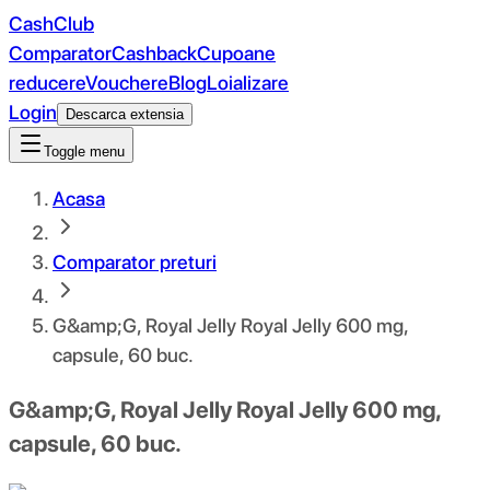
CashClub
Comparator
Cashback
Cupoane
reducere
Vouchere
Blog
Loializare
Login
Descarca extensia
Toggle menu
Acasa
Comparator preturi
G&amp;G, Royal Jelly Royal Jelly 600 mg,
capsule, 60 buc.
G&amp;G, Royal Jelly Royal Jelly 600 mg,
capsule, 60 buc.