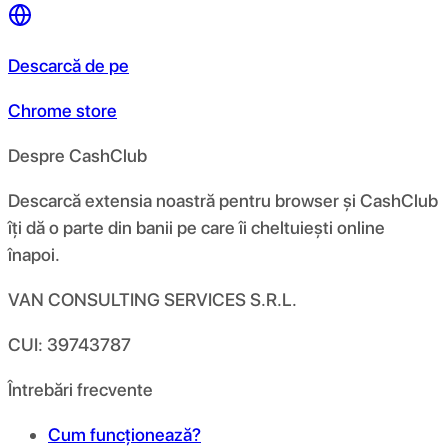
Descarcă de pe
Chrome store
Despre CashClub
Descarcă extensia noastră pentru browser și CashClub
îți dă o parte din banii pe care îi cheltuiești online
înapoi.
VAN CONSULTING SERVICES S.R.L.
CUI: 39743787
Întrebări frecvente
Cum funcționează?