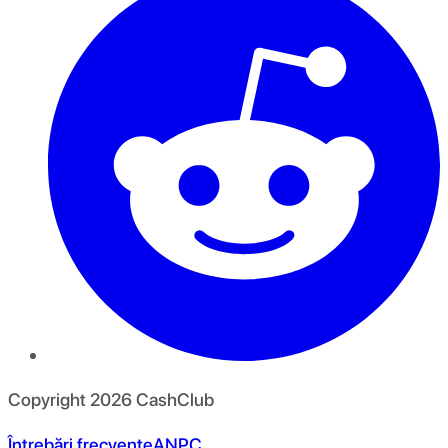
Copyright
2026
CashClub
Întrebări frecvente
ANPC