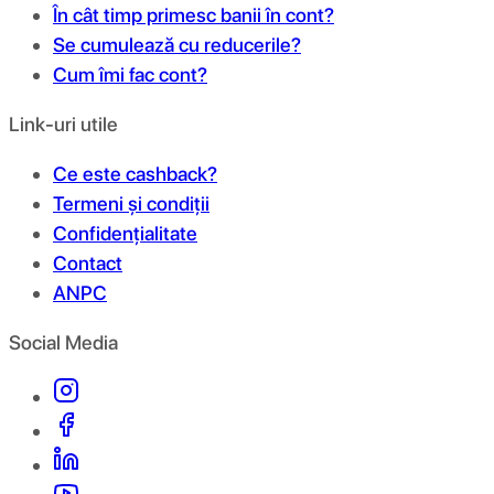
În cât timp primesc banii în cont?
Se cumulează cu reducerile?
Cum îmi fac cont?
Link-uri utile
Ce este cashback?
Termeni și condiții
Confidențialitate
Contact
ANPC
Social Media