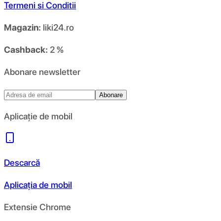
Termeni si Conditii
Magazin:
liki24.ro
Cashback:
2 %
Abonare newsletter
Abonare
Aplicație de mobil
Descarcă
Aplicația de mobil
Extensie Chrome