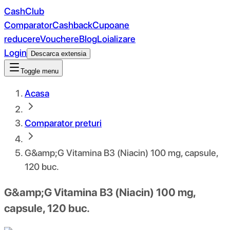
CashClub
Comparator
Cashback
Cupoane
reducere
Vouchere
Blog
Loializare
Login
Descarca extensia
Toggle menu
Acasa
Comparator preturi
G&amp;G Vitamina B3 (Niacin) 100 mg, capsule,
120 buc.
G&amp;G Vitamina B3 (Niacin) 100 mg,
capsule, 120 buc.