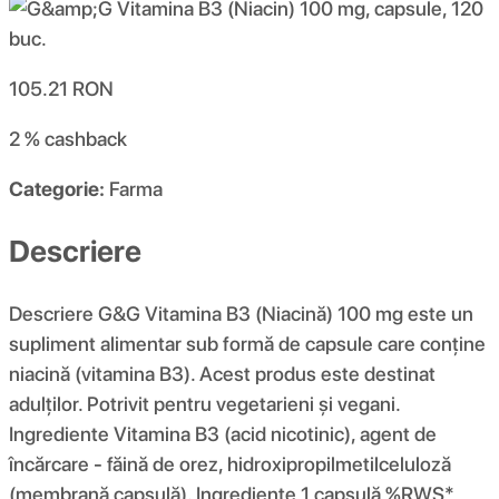
105.21
RON
2 %
cashback
Categorie:
Farma
Descriere
Descriere G&G Vitamina B3 (Niacină) 100 mg este un
supliment alimentar sub formă de capsule care conține
niacină (vitamina B3). Acest produs este destinat
adulților. Potrivit pentru vegetarieni și vegani.
Ingrediente Vitamina B3 (acid nicotinic), agent de
încărcare - făină de orez, hidroxipropilmetilceluloză
(membrană capsulă). Ingrediente 1 capsulă %RWS*