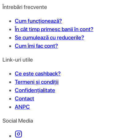
Întrebări frecvente
Cum funcționează?
În cât timp primesc banii în cont?
Se cumulează cu reducerile?
Cum îmi fac cont?
Link-uri utile
Ce este cashback?
Termeni și condiții
Confidențialitate
Contact
ANPC
Social Media