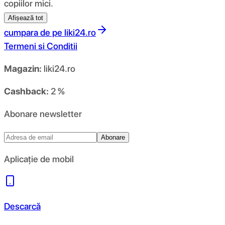
copiilor mici.
Afișează tot
cumpara de pe
liki24.ro
Termeni si Conditii
Magazin:
liki24.ro
Cashback:
2 %
Abonare newsletter
Abonare
Aplicație de mobil
Descarcă