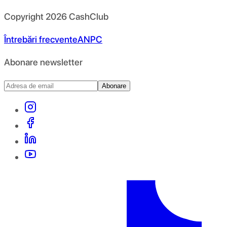
Copyright
2026
CashClub
Întrebări frecvente
ANPC
Abonare newsletter
Abonare