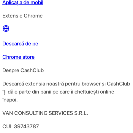
Aplicația de mobil
Extensie Chrome
Descarcă de pe
Chrome store
Despre CashClub
Descarcă extensia noastră pentru browser și CashClub
îți dă o parte din banii pe care îi cheltuiești online
înapoi.
VAN CONSULTING SERVICES S.R.L.
CUI: 39743787