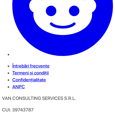
Întrebări frecvente
Termeni și condiții
Confidențialitate
ANPC
VAN CONSULTING SERVICES S.R.L.
CUI: 39743787