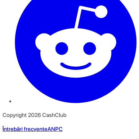
Copyright
2026
CashClub
Întrebări frecvente
ANPC