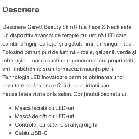
Descriere
Descriere Garett Beauty Skin Ritual Face & Neck este
un dispozitiv avansat de terapie cu lumină LED care
combină îngrijirea feței și a gâtului într-un singur ritual.
Folosind patru tipuri de lumină - roșie, galbenă, verde și
infraroșie - masca susține regenerarea, are proprietăți
anti-îmbătrânire și uniformizează nuanța pielii.
Tehnologia LED inovatoare permite obținerea unor
rezultate profesionale fără durere, iritații sau
necesitatea vizitelor la salon. Conținutul pachetului
Mască facială cu LED-uri
Mască de gât cu LED-uri
Controler cu baterie și afișaj digital
Cablu USB-C