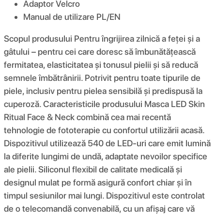
Adaptor Velcro
Manual de utilizare PL/EN
Scopul produsului Pentru îngrijirea zilnică a feței și a
gâtului – pentru cei care doresc să îmbunătățească
fermitatea, elasticitatea și tonusul pielii și să reducă
semnele îmbătrânirii. Potrivit pentru toate tipurile de
piele, inclusiv pentru pielea sensibilă și predispusă la
cuperoză. Caracteristicile produsului Masca LED Skin
Ritual Face & Neck combină cea mai recentă
tehnologie de fototerapie cu confortul utilizării acasă.
Dispozitivul utilizează 540 de LED-uri care emit lumină
la diferite lungimi de undă, adaptate nevoilor specifice
ale pielii. Siliconul flexibil de calitate medicală și
designul mulat pe formă asigură confort chiar și în
timpul sesiunilor mai lungi. Dispozitivul este controlat
de o telecomandă convenabilă, cu un afișaj care vă