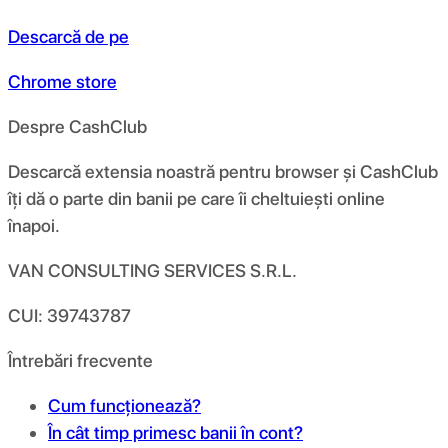
Descarcă de pe
Chrome store
Despre CashClub
Descarcă extensia noastră pentru browser și CashClub
îți dă o parte din banii pe care îi cheltuiești online
înapoi.
VAN CONSULTING SERVICES S.R.L.
CUI: 39743787
Întrebări frecvente
Cum funcționează?
În cât timp primesc banii în cont?