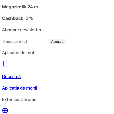
Magazin:
liki24.ro
Cashback:
2 %
Abonare newsletter
Abonare
Aplicație de mobil
Descarcă
Aplicația de mobil
Extensie Chrome