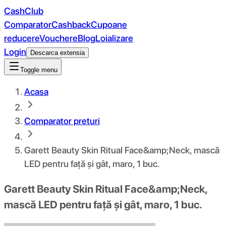
CashClub
Comparator
Cashback
Cupoane
reducere
Vouchere
Blog
Loializare
Login
Descarca extensia
Toggle menu
Acasa
Comparator preturi
Garett Beauty Skin Ritual Face&amp;Neck, mască
LED pentru față și gât, maro, 1 buc.
Garett Beauty Skin Ritual Face&amp;Neck,
mască LED pentru față și gât, maro, 1 buc.