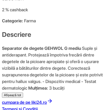
2 %
cashback
Categorie:
Farma
Descriere
Separator de degete GEHWOL G mediu
Suple și
antiderapant. Protejează împotriva frecării dintre
degetele de la picioare apropiate și oferă o ușurare
vizibilă a bătăturilor dintre degete. Corectează
suprapunerea degetelor de la picioare și este potrivit
pentru hallux valgus. - Dispozitiv medical - Testat
dermatologic
Mulţimea:
3 bucăți
Afișează tot
cumpara de pe
liki24.ro
Termeni si Conditii