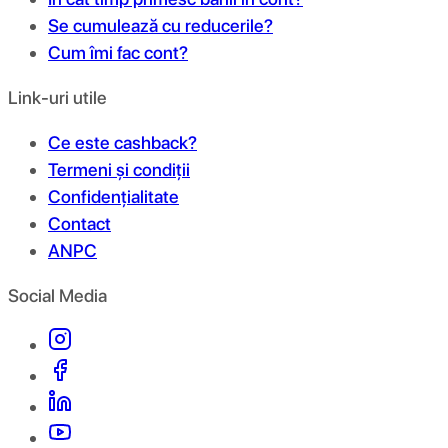
Se cumulează cu reducerile?
Cum îmi fac cont?
Link-uri utile
Ce este cashback?
Termeni și condiții
Confidențialitate
Contact
ANPC
Social Media