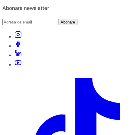
Abonare newsletter
Abonare