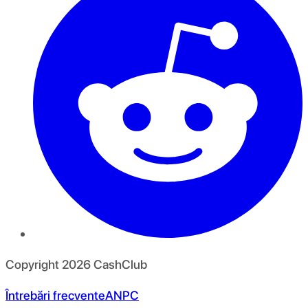
Copyright
2026
CashClub
Întrebări frecvente
ANPC