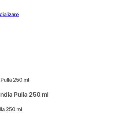
oializare
a Pulla 250 ml
 India Pulla 250 ml