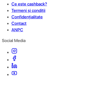
Ce este cashback?
Termeni și condiții
Confidențialitate
Contact
ANPC
Social Media