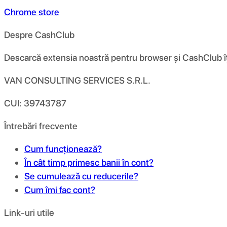
Chrome store
Despre CashClub
Descarcă extensia noastră pentru browser și CashClub îți d
VAN CONSULTING SERVICES S.R.L.
CUI: 39743787
Întrebări frecvente
Cum funcționează?
În cât timp primesc banii în cont?
Se cumulează cu reducerile?
Cum îmi fac cont?
Link-uri utile