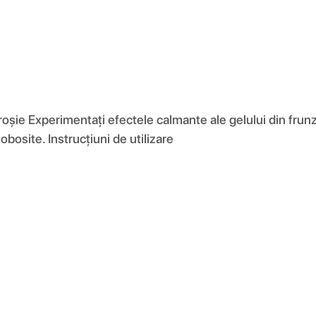
roșie Experimentați efectele calmante ale gelului din frunze
obosite. Instrucțiuni de utilizare