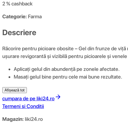
2 %
cashback
Categorie:
Farma
Descriere
Răcorire pentru picioare obosite – Gel din frunze de viță 
ușurare revigorantă și vizibilă pentru picioarele și venele 
Aplicați gelul din abundență pe zonele afectate.
Masați gelul bine pentru cele mai bune rezultate.
Afișează tot
cumpara de pe
liki24.ro
Termeni si Conditii
Magazin:
liki24.ro