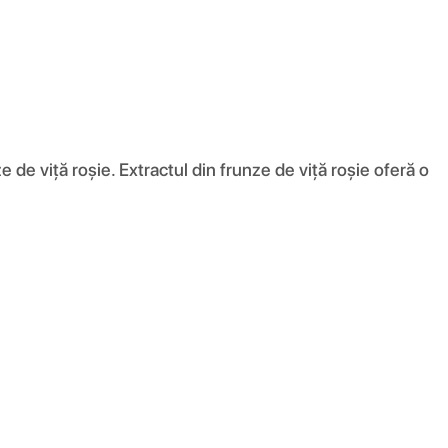
 de viță roșie. Extractul din frunze de viță roșie oferă o