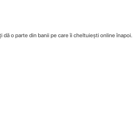
ă o parte din banii pe care îi cheltuiești online înapoi.