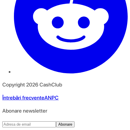
Copyright
2026
CashClub
Întrebări frecvente
ANPC
Abonare newsletter
Abonare