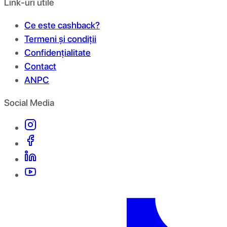
Link-uri utile
Ce este cashback?
Termeni și condiții
Confidențialitate
Contact
ANPC
Social Media