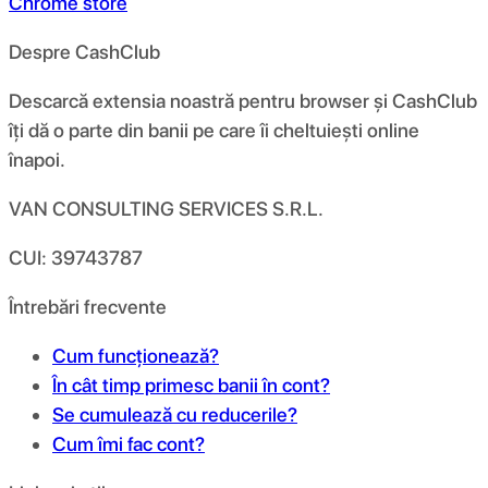
Chrome store
Despre CashClub
Descarcă extensia noastră pentru browser și CashClub
îți dă o parte din banii pe care îi cheltuiești online
înapoi.
VAN CONSULTING SERVICES S.R.L.
CUI: 39743787
Întrebări frecvente
Cum funcționează?
În cât timp primesc banii în cont?
Se cumulează cu reducerile?
Cum îmi fac cont?