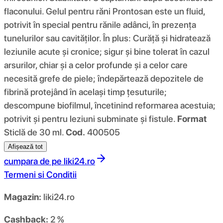
flaconului. Gelul pentru răni Prontosan este un fluid,
potrivit în special pentru rănile adânci, în prezența
tunelurilor sau cavităților. În plus: Curăță și hidratează
leziunile acute și cronice; sigur și bine tolerat în cazul
arsurilor, chiar și a celor profunde și a celor care
necesită grefe de piele; îndepărtează depozitele de
fibrină protejând în același timp țesuturile;
descompune biofilmul, încetinind reformarea acestuia;
potrivit și pentru leziuni subminate și fistule.
Format
Sticlă de 30 ml.
Cod.
400505
Afișează tot
cumpara de pe
liki24.ro
Termeni si Conditii
Magazin:
liki24.ro
Cashback:
2 %