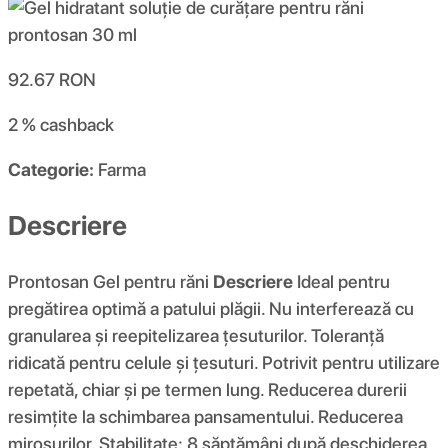
92.67
RON
2 %
cashback
Categorie:
Farma
Descriere
Prontosan Gel pentru răni
Descriere
Ideal pentru
pregătirea optimă a patului plăgii. Nu interferează cu
granularea și reepitelizarea țesuturilor. Toleranță
ridicată pentru celule și țesuturi. Potrivit pentru utilizare
repetată, chiar și pe termen lung. Reducerea durerii
resimțite la schimbarea pansamentului. Reducerea
mirosurilor. Stabilitate: 8 săptămâni după deschiderea