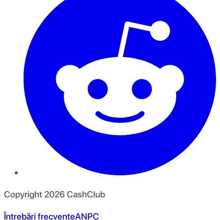
Copyright
2026
CashClub
Întrebări frecvente
ANPC