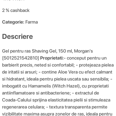
2 %
cashback
Categorie:
Farma
Descriere
Gel pentru ras Shaving Gel, 150 ml, Morgan's
[5012521542810]
Proprietati:
- conceput pentru un
barbierit precis, neted si confortabil; - protejeaza pielea
de iritatii si arsuri; - contine Aloe Vera cu efect calmant
si hidratant, ideala pentru pielea uscata sau sensibila; -
imbogatit cu Hamamelis (Witch Hazel), cu proprietati
antiinflamatoare si antibacteriene; - extractul de
Coada-Calului sprijina elasticitatea pielii si stimuleaza
regenerarea celulara; - textura transparenta permite
vizibilitate maxima asupra zonelor de ras, ideala pentru