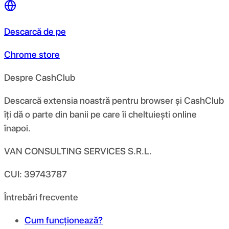
Descarcă de pe
Chrome store
Despre CashClub
Descarcă extensia noastră pentru browser și CashClub
îți dă o parte din banii pe care îi cheltuiești online
înapoi.
VAN CONSULTING SERVICES S.R.L.
CUI: 39743787
Întrebări frecvente
Cum funcționează?