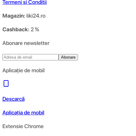
Termeni si Conditii
Magazin:
liki24.ro
Cashback:
2 %
Abonare newsletter
Abonare
Aplicație de mobil
Descarcă
Aplicația de mobil
Extensie Chrome