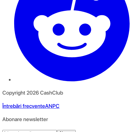
Copyright
2026
CashClub
Întrebări frecvente
ANPC
Abonare newsletter