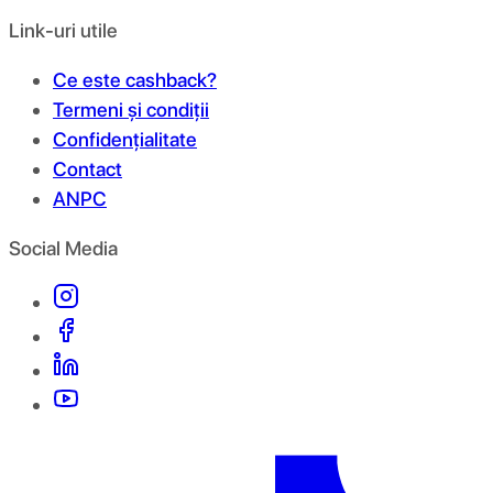
Link-uri utile
Ce este cashback?
Termeni și condiții
Confidențialitate
Contact
ANPC
Social Media