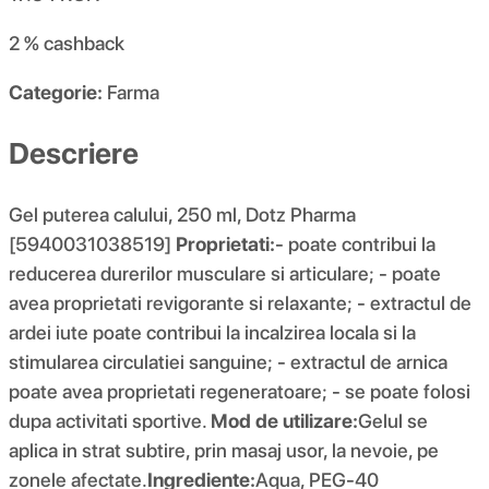
2 %
cashback
Categorie:
Farma
Descriere
Gel puterea calului, 250 ml, Dotz Pharma
[5940031038519]
Proprietati:
- poate contribui la
reducerea durerilor musculare si articulare; - poate
avea proprietati revigorante si relaxante; - extractul de
ardei iute poate contribui la incalzirea locala si la
stimularea circulatiei sanguine; - extractul de arnica
poate avea proprietati regeneratoare; - se poate folosi
dupa activitati sportive.
Mod de utilizare:
Gelul se
aplica in strat subtire, prin masaj usor, la nevoie, pe
zonele afectate.
Ingrediente:
Aqua, PEG-40