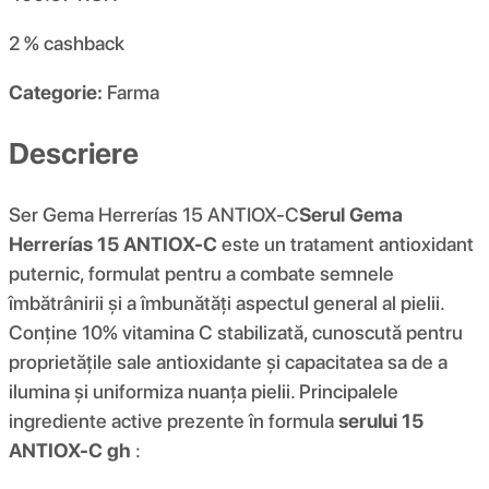
2 %
cashback
Categorie:
Farma
Descriere
Ser Gema Herrerías 15 ANTIOX-C
Serul Gema
Herrerías 15 ANTIOX-C
este un tratament antioxidant
puternic, formulat pentru a combate semnele
îmbătrânirii și a îmbunătăți aspectul general al pielii.
Conține 10% vitamina C stabilizată, cunoscută pentru
proprietățile sale antioxidante și capacitatea sa de a
ilumina și uniformiza nuanța pielii. Principalele
ingrediente active prezente în formula
serului 15
ANTIOX-C gh
: