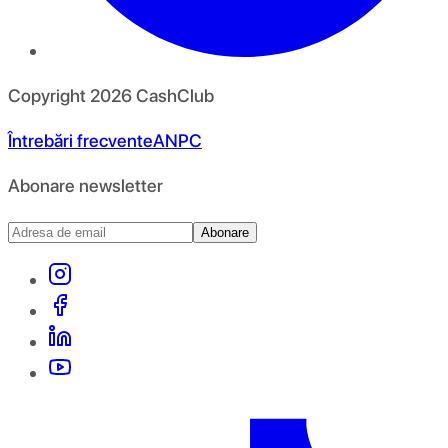
Copyright
2026
CashClub
Întrebări frecvente
ANPC
Abonare newsletter
Abonare