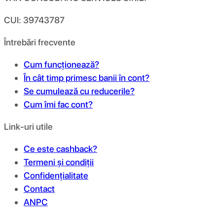
CUI: 39743787
Întrebări frecvente
Cum funcționează?
În cât timp primesc banii în cont?
Se cumulează cu reducerile?
Cum îmi fac cont?
Link-uri utile
Ce este cashback?
Termeni și condiții
Confidențialitate
Contact
ANPC