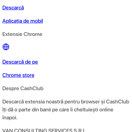
Descarcă
Aplicația de mobil
Extensie Chrome
Descarcă de pe
Chrome store
Despre CashClub
Descarcă extensia noastră pentru browser și CashClub
îți dă o parte din banii pe care îi cheltuiești online
înapoi.
VAN CONSULTING SERVICES S.R.L.