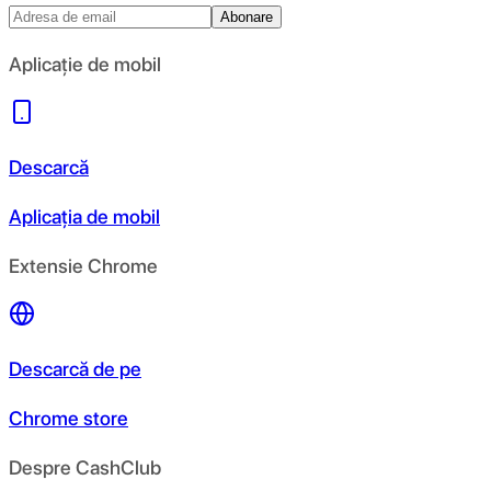
Abonare
Aplicație de mobil
Descarcă
Aplicația de mobil
Extensie Chrome
Descarcă de pe
Chrome store
Despre CashClub