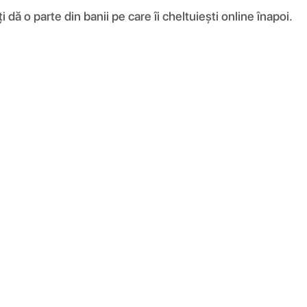
ă o parte din banii pe care îi cheltuiești online înapoi.