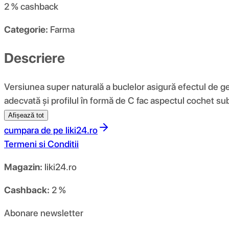
2 %
cashback
Categorie:
Farma
Descriere
Versiunea super naturală a buclelor asigură efectul de ge
adecvată și profilul în formă de C fac aspectul cochet sub
Afișează tot
cumpara de pe
liki24.ro
Termeni si Conditii
Magazin:
liki24.ro
Cashback:
2 %
Abonare newsletter