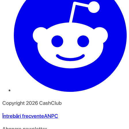
Copyright
2026
CashClub
Întrebări frecvente
ANPC
Abonare newsletter