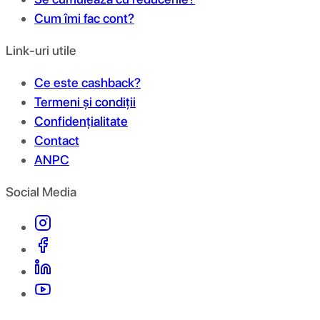
Cum îmi fac cont?
Link-uri utile
Ce este cashback?
Termeni și condiții
Confidențialitate
Contact
ANPC
Social Media