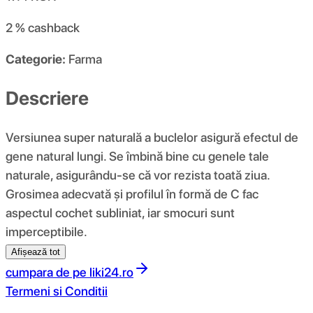
2 %
cashback
Categorie:
Farma
Descriere
Versiunea super naturală a buclelor asigură efectul de
gene natural lungi. Se îmbină bine cu genele tale
naturale, asigurându-se că vor rezista toată ziua.
Grosimea adecvată și profilul în formă de C fac
aspectul cochet subliniat, iar smocuri sunt
imperceptibile.
Afișează tot
cumpara de pe
liki24.ro
Termeni si Conditii