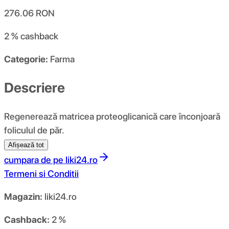
276.06
RON
2 %
cashback
Categorie:
Farma
Descriere
Regenerează matricea proteoglicanică care înconjoară
foliculul de păr.
Afișează tot
cumpara de pe
liki24.ro
Termeni si Conditii
Magazin:
liki24.ro
Cashback:
2 %