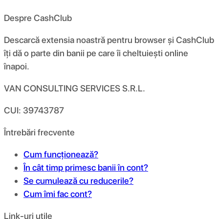
Despre CashClub
Descarcă extensia noastră pentru browser și CashClub
îți dă o parte din banii pe care îi cheltuiești online
înapoi.
VAN CONSULTING SERVICES S.R.L.
CUI: 39743787
Întrebări frecvente
Cum funcționează?
În cât timp primesc banii în cont?
Se cumulează cu reducerile?
Cum îmi fac cont?
Link-uri utile