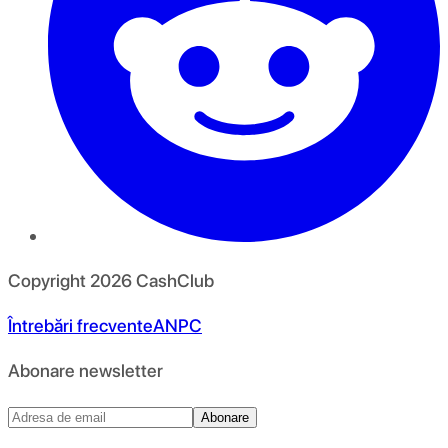
Copyright
2026
CashClub
Întrebări frecvente
ANPC
Abonare newsletter
Abonare