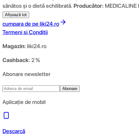
sănătos și o dietă echilibrată.
Producător:
MEDICALINE 
Afișează tot
cumpara de pe
liki24.ro
Termeni si Conditii
Magazin:
liki24.ro
Cashback:
2 %
Abonare newsletter
Abonare
Aplicație de mobil
Descarcă