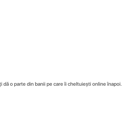
ă o parte din banii pe care îi cheltuiești online înapoi.