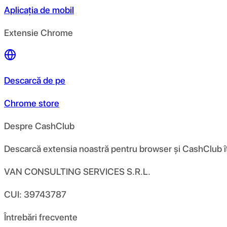
Aplicația de mobil
Extensie Chrome
Descarcă de pe
Chrome store
Despre CashClub
Descarcă extensia noastră pentru browser și CashClub îți d
VAN CONSULTING SERVICES S.R.L.
CUI: 39743787
Întrebări frecvente