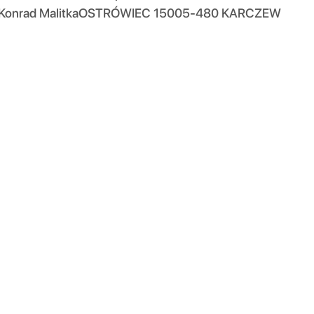
Konrad MalitkaOSTRÓWIEC 15005-480 KARCZEW