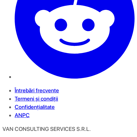
Întrebări frecvente
Termeni și condiții
Confidențialitate
ANPC
VAN CONSULTING SERVICES S.R.L.