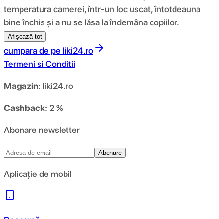
temperatura camerei, într-un loc uscat, întotdeauna
bine închis și a nu se lăsa la îndemâna copiilor.
Afișează tot
cumpara de pe
liki24.ro
Termeni si Conditii
Magazin:
liki24.ro
Cashback:
2 %
Abonare newsletter
Abonare
Aplicație de mobil