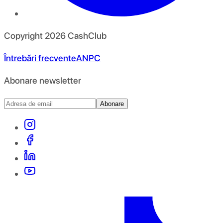
Copyright
2026
CashClub
Întrebări frecvente
ANPC
Abonare newsletter
Abonare