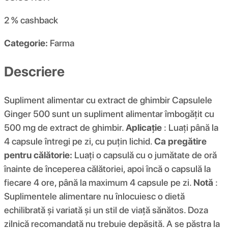
2 %
cashback
Categorie:
Farma
Descriere
Supliment alimentar cu extract de ghimbir Capsulele
Ginger 500 sunt un supliment alimentar îmbogățit cu
500 mg de extract de ghimbir.
Aplicație
: Luați până la
4 capsule întregi pe zi, cu puțin lichid.
Ca pregătire
pentru călătorie:
Luați o capsulă cu o jumătate de oră
înainte de începerea călătoriei, apoi încă o capsulă la
fiecare 4 ore, până la maximum 4 capsule pe zi.
Notă
:
Suplimentele alimentare nu înlocuiesc o dietă
echilibrată și variată și un stil de viață sănătos. Doza
zilnică recomandată nu trebuie depășită. A se păstra la