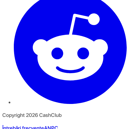
Copyright
2026
CashClub
Întrebări frecvente
ANPC