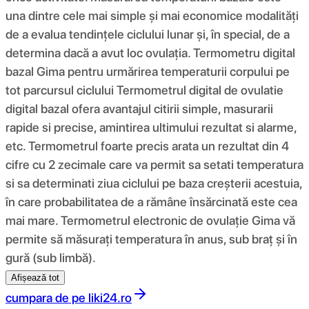
una dintre cele mai simple și mai economice modalități
de a evalua tendințele ciclului lunar și, în special, de a
determina dacă a avut loc ovulația. Termometru digital
bazal Gima pentru urmărirea temperaturii corpului pe
tot parcursul ciclului Termometrul digital de ovulatie
digital bazal ofera avantajul citirii simple, masurarii
rapide si precise, amintirea ultimului rezultat si alarme,
etc. Termometrul foarte precis arata un rezultat din 4
cifre cu 2 zecimale care va permit sa setati temperatura
si sa determinati ziua ciclului pe baza creșterii acestuia,
în care probabilitatea de a rămâne însărcinată este cea
mai mare. Termometrul electronic de ovulație Gima vă
permite să măsurați temperatura în anus, sub braț și în
gură (sub limbă).
Afișează tot
cumpara de pe
liki24.ro