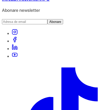
Abonare newsletter
Abonare