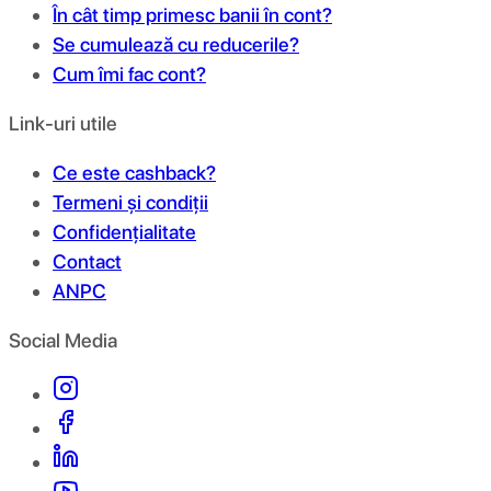
În cât timp primesc banii în cont?
Se cumulează cu reducerile?
Cum îmi fac cont?
Link-uri utile
Ce este cashback?
Termeni și condiții
Confidențialitate
Contact
ANPC
Social Media