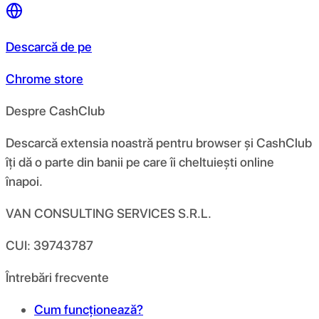
Descarcă de pe
Chrome store
Despre CashClub
Descarcă extensia noastră pentru browser și CashClub
îți dă o parte din banii pe care îi cheltuiești online
înapoi.
VAN CONSULTING SERVICES S.R.L.
CUI: 39743787
Întrebări frecvente
Cum funcționează?