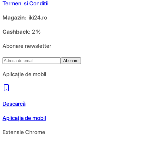
Termeni si Conditii
Magazin:
liki24.ro
Cashback:
2 %
Abonare newsletter
Abonare
Aplicație de mobil
Descarcă
Aplicația de mobil
Extensie Chrome