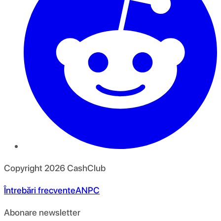
Copyright
2026
CashClub
Întrebări frecvente
ANPC
Abonare newsletter