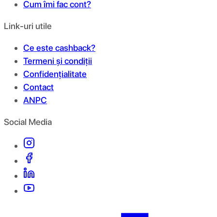
Cum îmi fac cont?
Link-uri utile
Ce este cashback?
Termeni și condiții
Confidențialitate
Contact
ANPC
Social Media