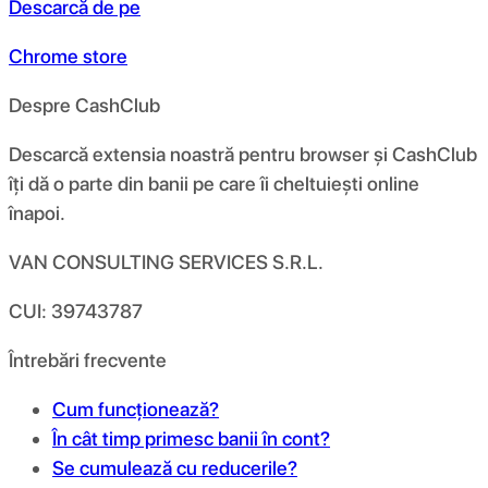
Descarcă de pe
Chrome store
Despre CashClub
Descarcă extensia noastră pentru browser și CashClub
îți dă o parte din banii pe care îi cheltuiești online
înapoi.
VAN CONSULTING SERVICES S.R.L.
CUI: 39743787
Întrebări frecvente
Cum funcționează?
În cât timp primesc banii în cont?
Se cumulează cu reducerile?