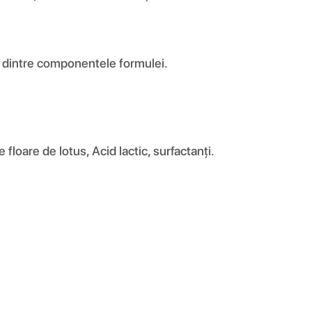
are dintre componentele formulei.
floare de lotus, Acid lactic, surfactanți.