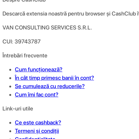
Descarcă extensia noastră pentru browser și CashClub îți d
VAN CONSULTING SERVICES S.R.L.
CUI: 39743787
Întrebări frecvente
Cum funcționează?
În cât timp primesc banii în cont?
Se cumulează cu reducerile?
Cum îmi fac cont?
Link-uri utile
Ce este cashback?
Termeni și condiții