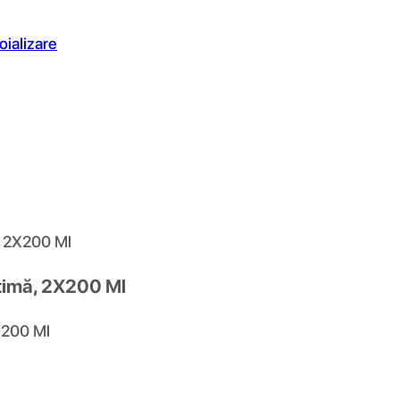
oializare
, 2X200 Ml
ntimă, 2X200 Ml