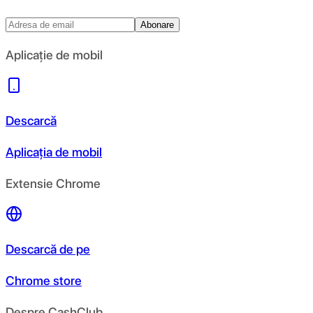
Abonare
Aplicație de mobil
Descarcă
Aplicația de mobil
Extensie Chrome
Descarcă de pe
Chrome store
Despre CashClub