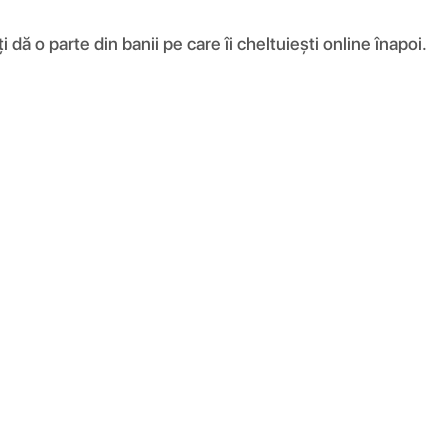
ă o parte din banii pe care îi cheltuiești online înapoi.