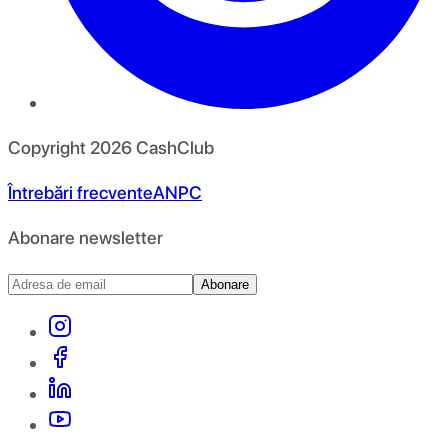
Copyright
2026
CashClub
Întrebări frecvente
ANPC
Abonare newsletter
Abonare