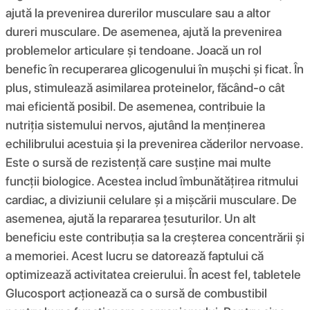
ajută la prevenirea durerilor musculare sau a altor
dureri musculare. De asemenea, ajută la prevenirea
problemelor articulare și tendoane. Joacă un rol
benefic în recuperarea glicogenului în mușchi și ficat. În
plus, stimulează asimilarea proteinelor, făcând-o cât
mai eficientă posibil. De asemenea, contribuie la
nutriția sistemului nervos, ajutând la menținerea
echilibrului acestuia și la prevenirea căderilor nervoase.
Este o sursă de rezistență care susține mai multe
funcții biologice. Acestea includ îmbunătățirea ritmului
cardiac, a diviziunii celulare și a mișcării musculare. De
asemenea, ajută la repararea țesuturilor. Un alt
beneficiu este contribuția sa la creșterea concentrării și
a memoriei. Acest lucru se datorează faptului că
optimizează activitatea creierului. În acest fel, tabletele
Glucosport acționează ca o sursă de combustibil