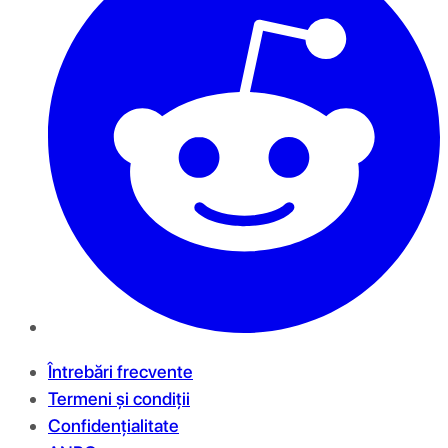
Întrebări frecvente
Termeni și condiții
Confidențialitate