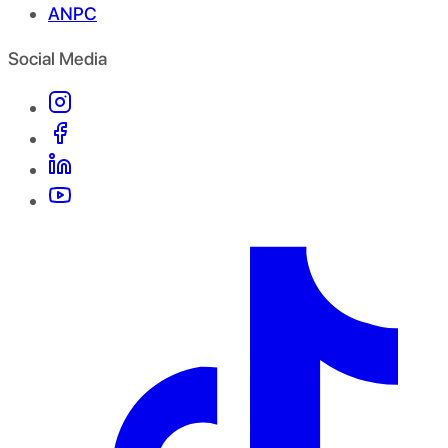
ANPC
Social Media