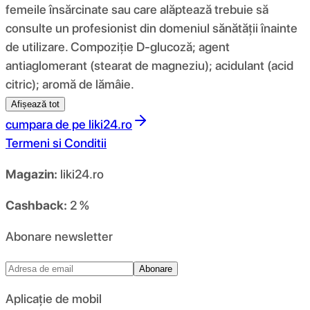
femeile însărcinate sau care alăptează trebuie să
consulte un profesionist din domeniul sănătății înainte
de utilizare. Compoziţie D-glucoză; agent
antiaglomerant (stearat de magneziu); acidulant (acid
citric); aromă de lămâie.
Afișează tot
cumpara de pe
liki24.ro
Termeni si Conditii
Magazin:
liki24.ro
Cashback:
2 %
Abonare newsletter
Abonare
Aplicație de mobil