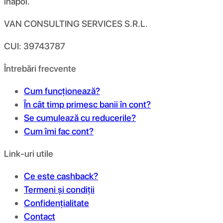
înapoi.
VAN CONSULTING SERVICES S.R.L.
CUI: 39743787
Întrebări frecvente
Cum funcționează?
În cât timp primesc banii în cont?
Se cumulează cu reducerile?
Cum îmi fac cont?
Link-uri utile
Ce este cashback?
Termeni și condiții
Confidențialitate
Contact