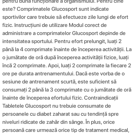
pentru buna funcționare a organismului. Pentru cine
este? Comprimatele Glucosport sunt indicate
sportivilor care trebuie să efectueze zile lungi de efort
fizic. Instrucțiuni de utilizare Modul corect de
administrare a comprimatelor Glucosport depinde de
intensitatea sportului. Pentru efort prelungit, luați 2
până la 4 comprimate înainte de începerea activității. La
o jumătate de oră după începerea activității fizice, luați
încă 2 comprimate. Apoi, luați 2 comprimate la fiecare 2
ore pe durata antrenamentului. Dacă este vorba de o
sesiune de antrenament scurtă, este suficient să
consumați 2 până la 3 comprimate cu o jumătate de oră
înainte de începerea efortului fizic. Contraindicații
Tabletele Glucosport nu trebuie consumate de
persoanele cu diabet zaharat sau cu tendință spre
niveluri ridicate de zahăr din sânge. În plus, orice
persoană care urmează orice tip de tratament medical,