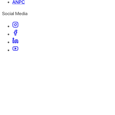
ANPC
Social Media