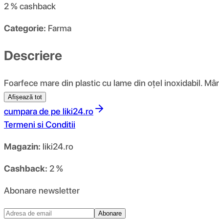
2 %
cashback
Categorie:
Farma
Descriere
Foarfece mare din plastic cu lame din oțel inoxidabil. Mân
Afișează tot
cumpara de pe
liki24.ro
Termeni si Conditii
Magazin:
liki24.ro
Cashback:
2 %
Abonare newsletter
Abonare