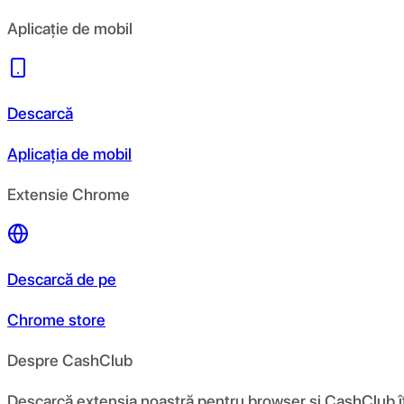
Aplicație de mobil
Descarcă
Aplicația de mobil
Extensie Chrome
Descarcă de pe
Chrome store
Despre CashClub
Descarcă extensia noastră pentru browser și CashClub îți d