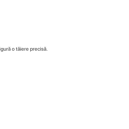
igură o tăiere precisă.