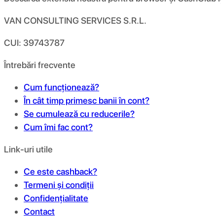
VAN CONSULTING SERVICES S.R.L.
CUI: 39743787
Întrebări frecvente
Cum funcționează?
În cât timp primesc banii în cont?
Se cumulează cu reducerile?
Cum îmi fac cont?
Link-uri utile
Ce este cashback?
Termeni și condiții
Confidențialitate
Contact