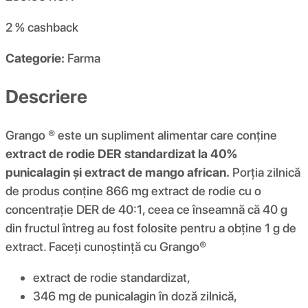
2 %
cashback
Categorie:
Farma
Descriere
Grango ® este un supliment alimentar care conține
extract de rodie DER standardizat la 40%
punicalagin și extract de mango african.
Porția zilnică
de produs conține 866 mg extract de rodie cu o
concentrație DER de 40:1, ceea ce înseamnă că 40 g
din fructul întreg au fost folosite pentru a obține 1 g de
extract. Faceți cunoștință cu Grango®
extract de rodie standardizat,
346 mg de punicalagin în doză zilnică,