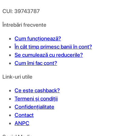
CUI: 39743787
Întrebări frecvente
Cum funcționează?
În cât timp primesc banii în cont?
Se cumulează cu reducerile?
Cum îmi fac cont?
Link-uri utile
Ce este cashback?
Termeni și condiții
Confidențialitate
Contact
ANPC