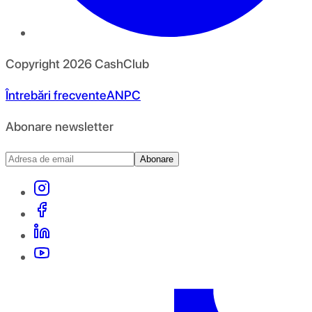
Copyright
2026
CashClub
Întrebări frecvente
ANPC
Abonare newsletter
Abonare