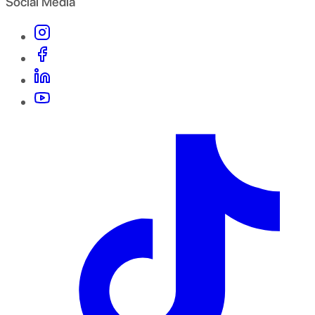
Social Media