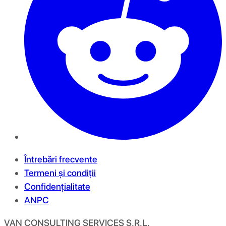
Întrebări frecvente
Termeni și condiții
Confidențialitate
ANPC
VAN CONSULTING SERVICES S.R.L.