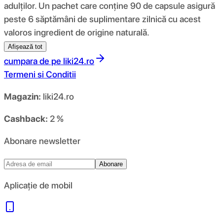
adulților. Un pachet care conține 90 de capsule asigură
peste 6 săptămâni de suplimentare zilnică cu acest
valoros ingredient de origine naturală.
Afișează tot
cumpara de pe
liki24.ro
Termeni si Conditii
Magazin:
liki24.ro
Cashback:
2 %
Abonare newsletter
Abonare
Aplicație de mobil