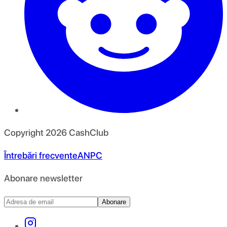
Copyright
2026
CashClub
Întrebări frecvente
ANPC
Abonare newsletter
Abonare