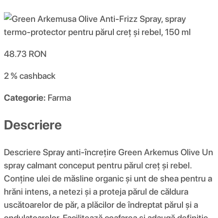
48.73
RON
2 %
cashback
Categorie:
Farma
Descriere
Descriere Spray anti-încrețire Green Arkemus Olive Un
spray calmant conceput pentru părul creț și rebel.
Conține ulei de măsline organic și unt de shea pentru a
hrăni intens, a netezi și a proteja părul de căldura
uscătoarelor de păr, a plăcilor de îndreptat părul și a
ondulatoarelor. Facilitează coafarea și adaugă definiție