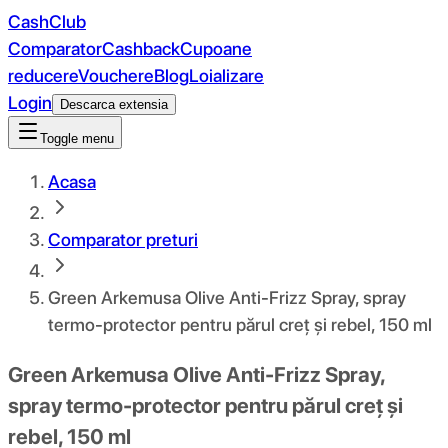
CashClub
Comparator
Cashback
Cupoane
reducere
Vouchere
Blog
Loializare
Login
Descarca extensia
Toggle menu
Acasa
Comparator preturi
Green Arkemusa Olive Anti-Frizz Spray, spray
termo-protector pentru părul creț și rebel, 150 ml
Green Arkemusa Olive Anti-Frizz Spray,
spray termo-protector pentru părul creț și
rebel, 150 ml