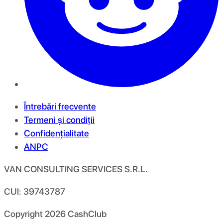
Întrebări frecvente
Termeni și condiții
Confidențialitate
ANPC
VAN CONSULTING SERVICES S.R.L.
CUI: 39743787
Copyright
2026
CashClub