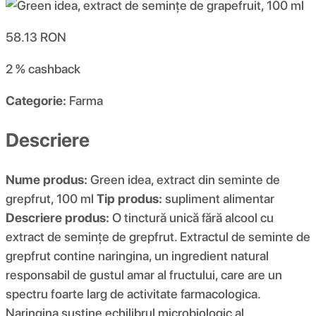
58.13
RON
2 %
cashback
Categorie:
Farma
Descriere
Nume produs:
Green idea, extract din seminte de
grepfrut, 100 ml
Tip produs:
supliment alimentar
Descriere produs:
O tinctură unică fără alcool cu ​​
extract de semințe de grepfrut. Extractul de seminte de
grepfrut contine naringina, un ingredient natural
responsabil de gustul amar al fructului, care are un
spectru foarte larg de activitate farmacologica.
Naringina susține echilibrul microbiologic al