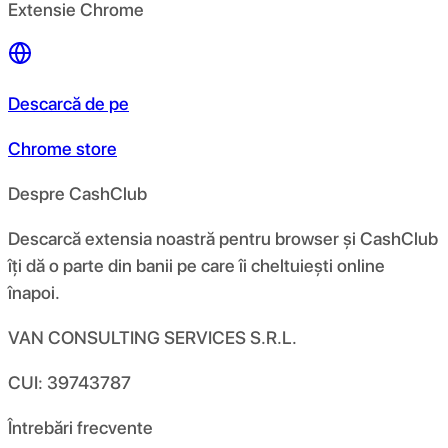
Extensie Chrome
Descarcă de pe
Chrome store
Despre CashClub
Descarcă extensia noastră pentru browser și CashClub
îți dă o parte din banii pe care îi cheltuiești online
înapoi.
VAN CONSULTING SERVICES S.R.L.
CUI: 39743787
Întrebări frecvente