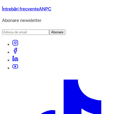
Întrebări frecvente
ANPC
Abonare newsletter
Abonare