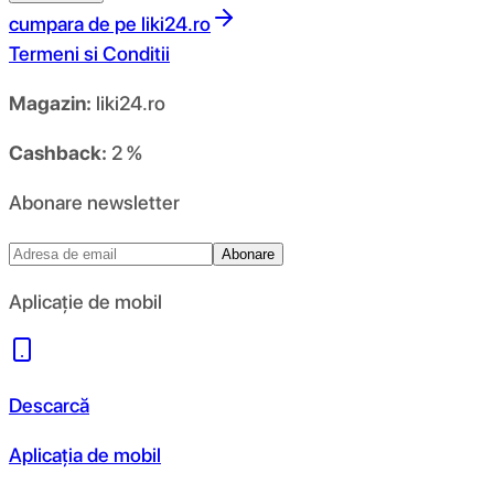
cumpara de pe
liki24.ro
Termeni si Conditii
Magazin:
liki24.ro
Cashback:
2 %
Abonare newsletter
Abonare
Aplicație de mobil
Descarcă
Aplicația de mobil