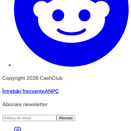
Copyright
2026
CashClub
Întrebări frecvente
ANPC
Abonare newsletter
Abonare