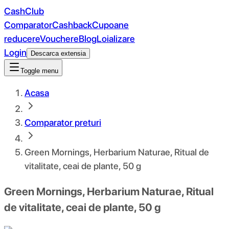
CashClub
Comparator
Cashback
Cupoane
reducere
Vouchere
Blog
Loializare
Login
Descarca extensia
Toggle menu
Acasa
Comparator preturi
Green Mornings, Herbarium Naturae, Ritual de
vitalitate, ceai de plante, 50 g
Green Mornings, Herbarium Naturae, Ritual
de vitalitate, ceai de plante, 50 g