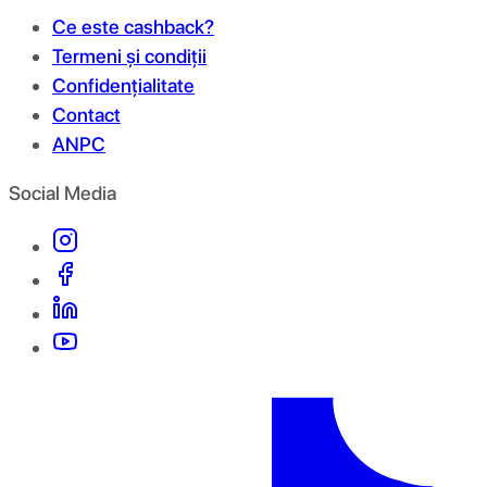
Ce este cashback?
Termeni și condiții
Confidențialitate
Contact
ANPC
Social Media