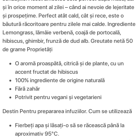
și în orice moment al zilei – când ai nevoie de lejeritate
și prospețime. Perfect atât cald, cât și rece, este o
băutură răcoritoare pentru zilele mai calde. Ingrediente
Lemongrass, lămâie verbenă, coajă de portocală,
hibiscus, ghimbir, frunză de dud alb. Greutate netă 50
de grame Proprietăți
O aromă proaspătă, citrică și de plante, cu un
accent fructat de hibiscus
100% ingrediente de origine naturală
Fără zahăr
Potrivit pentru vegani și vegetarieni
Destin Pentru prepararea infuziilor. Cum se utilizează
Fierbeți apa și lăsați-o să se răcească până la
aproximativ 95°C.