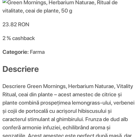
23.82
RON
2 %
cashback
Categorie:
Farma
Descriere
Descriere Green Mornings, Herbarium Naturae, Vitality
Ritual, ceai din plante – acest amestec de citrice și
plante combină prospețimea lemongrass-ului, verbenei
și cojii de portocală cu acrișorul hibiscusului și
caracterul stimulant al ghimbirului. Frunza de dud alb
conferă armonie infuziei, echilibrând aroma și
senzațiile. Acest amestec este perfect după masă, dar