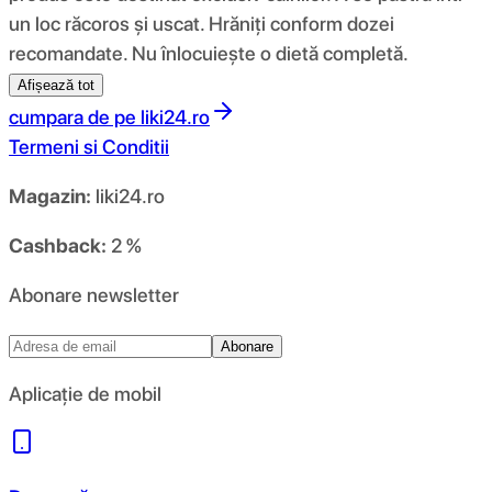
un loc răcoros și uscat. Hrăniți conform dozei
recomandate. Nu înlocuiește o dietă completă.
Afișează tot
cumpara de pe
liki24.ro
Termeni si Conditii
Magazin:
liki24.ro
Cashback:
2 %
Abonare newsletter
Abonare
Aplicație de mobil