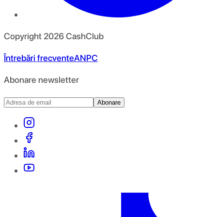
Copyright
2026
CashClub
Întrebări frecvente
ANPC
Abonare newsletter
Abonare