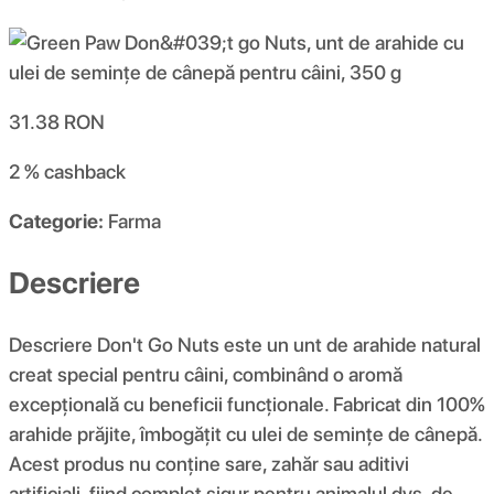
31.38
RON
2 %
cashback
Categorie:
Farma
Descriere
Descriere Don't Go Nuts este un unt de arahide natural
creat special pentru câini, combinând o aromă
excepțională cu beneficii funcționale. Fabricat din 100%
arahide prăjite, îmbogățit cu ulei de semințe de cânepă.
Acest produs nu conține sare, zahăr sau aditivi
artificiali, fiind complet sigur pentru animalul dvs. de