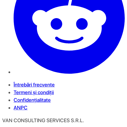
Întrebări frecvente
Termeni și condiții
Confidențialitate
ANPC
VAN CONSULTING SERVICES S.R.L.