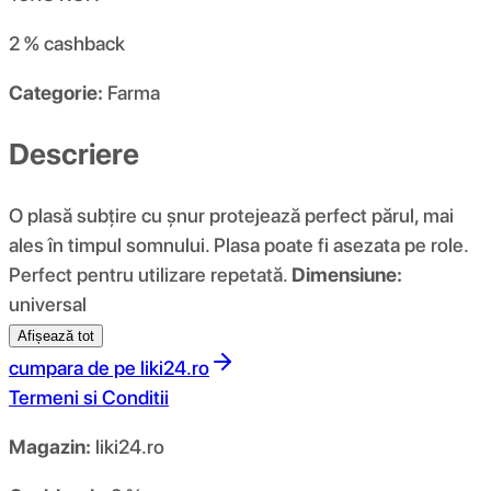
2 %
cashback
Categorie:
Farma
Descriere
O plasă subțire cu șnur protejează perfect părul, mai
ales în timpul somnului. Plasa poate fi asezata pe role.
Perfect pentru utilizare repetată.
Dimensiune:
universal
Afișează tot
cumpara de pe
liki24.ro
Termeni si Conditii
Magazin:
liki24.ro