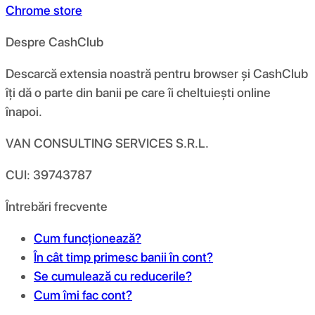
Chrome store
Despre CashClub
Descarcă extensia noastră pentru browser și CashClub
îți dă o parte din banii pe care îi cheltuiești online
înapoi.
VAN CONSULTING SERVICES S.R.L.
CUI: 39743787
Întrebări frecvente
Cum funcționează?
În cât timp primesc banii în cont?
Se cumulează cu reducerile?
Cum îmi fac cont?