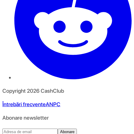
Copyright
2026
CashClub
Întrebări frecvente
ANPC
Abonare newsletter
Abonare