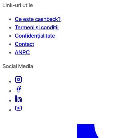
Link-uri utile
Ce este cashback?
Termeni și condiții
Confidențialitate
Contact
ANPC
Social Media