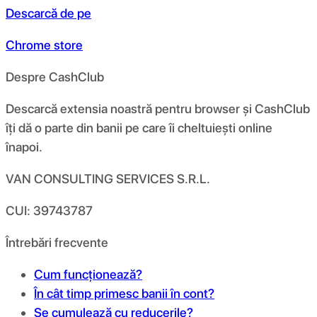
Descarcă de pe
Chrome store
Despre CashClub
Descarcă extensia noastră pentru browser și CashClub
îți dă o parte din banii pe care îi cheltuiești online
înapoi.
VAN CONSULTING SERVICES S.R.L.
CUI: 39743787
Întrebări frecvente
Cum funcționează?
În cât timp primesc banii în cont?
Se cumulează cu reducerile?