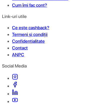
Cum îmi fac cont?
Link-uri utile
Ce este cashback?
Termeni și condiții
Confidențialitate
Contact
ANPC
Social Media