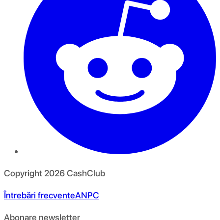
Copyright
2026
CashClub
Întrebări frecvente
ANPC
Abonare newsletter