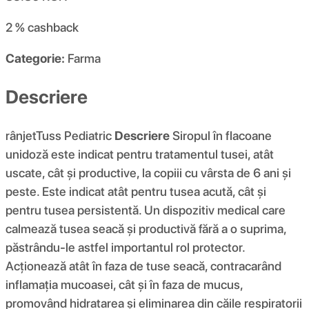
2 %
cashback
Categorie:
Farma
Descriere
rânjetTuss Pediatric
Descriere
Siropul în flacoane
unidoză este indicat pentru tratamentul tusei, atât
uscate, cât și productive, la copiii cu vârsta de 6 ani și
peste. Este indicat atât pentru tusea acută, cât și
pentru tusea persistentă. Un dispozitiv medical care
calmează tusea seacă și productivă fără a o suprima,
păstrându-le astfel importantul rol protector.
Acționează atât în ​​faza de tuse seacă, contracarând
inflamația mucoasei, cât și în faza de mucus,
promovând hidratarea și eliminarea din căile respiratorii