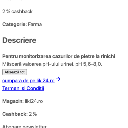
2 %
cashback
Categorie:
Farma
Descriere
Pentru monitorizarea cazurilor de pietre la rinichi
Măsoară valoarea pH-ului urinei. pH 5,6-8,0.
Afișează tot
cumpara de pe
liki24.ro
Termeni si Conditii
Magazin:
liki24.ro
Cashback:
2 %
Abonare newsletter