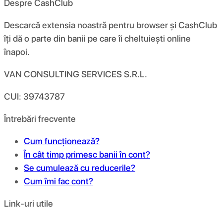
Despre CashClub
Descarcă extensia noastră pentru browser și CashClub
îți dă o parte din banii pe care îi cheltuiești online
înapoi.
VAN CONSULTING SERVICES S.R.L.
CUI: 39743787
Întrebări frecvente
Cum funcționează?
În cât timp primesc banii în cont?
Se cumulează cu reducerile?
Cum îmi fac cont?
Link-uri utile