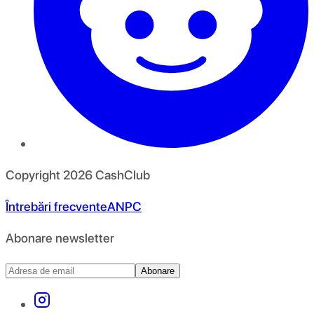
Copyright
2026
CashClub
Întrebări frecvente
ANPC
Abonare newsletter
Abonare