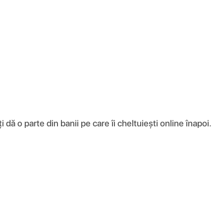
ă o parte din banii pe care îi cheltuiești online înapoi.