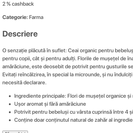
2 %
cashback
Categorie:
Farma
Descriere
O senzație plăcută în suflet: Ceai organic pentru bebeluși
pentru copii, cât și pentru adulți. Florile de mușețel de îna
amărăciune, este deosebit de potrivit pentru gusturile se
Evitați reîncălzirea, în special la microunde, și nu îndul
necesită declarare.
Ingrediente principale: Flori de mușețel organice și
Ușor aromat și fără amărăciune
Potrivit pentru bebeluși cu vârsta cuprinsă între 4 și
Conține doar conținutul natural de zahăr al ingredie