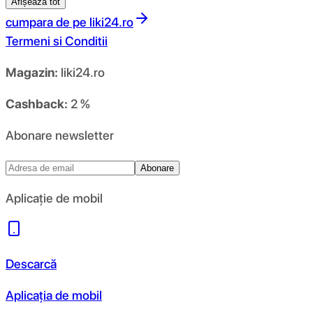
Afișează tot
cumpara de pe
liki24.ro
Termeni si Conditii
Magazin:
liki24.ro
Cashback:
2 %
Abonare newsletter
Abonare
Aplicație de mobil
Descarcă
Aplicația de mobil