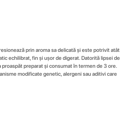
esionează prin aroma sa delicată și este potrivit atât
ic echilibrat, fin și ușor de digerat. Datorită lipsei de
na proaspăt preparat și consumat în termen de 3 ore.
rganisme modificate genetic, alergeni sau aditivi care