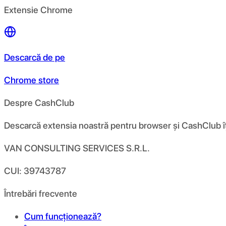
Extensie Chrome
Descarcă de pe
Chrome store
Despre CashClub
Descarcă extensia noastră pentru browser și CashClub îți d
VAN CONSULTING SERVICES S.R.L.
CUI: 39743787
Întrebări frecvente
Cum funcționează?