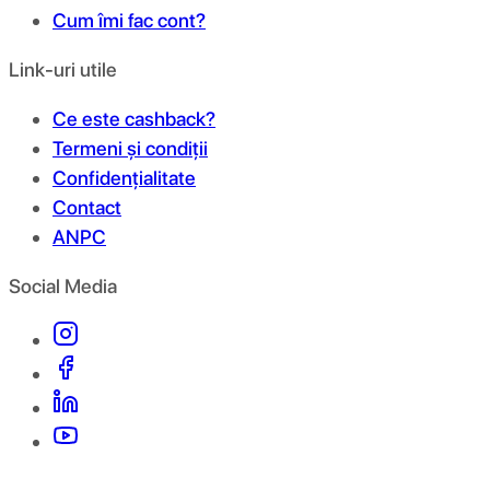
Cum îmi fac cont?
Link-uri utile
Ce este cashback?
Termeni și condiții
Confidențialitate
Contact
ANPC
Social Media