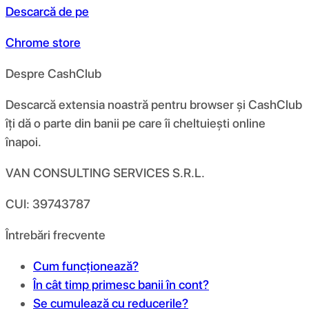
Descarcă de pe
Chrome store
Despre CashClub
Descarcă extensia noastră pentru browser și CashClub
îți dă o parte din banii pe care îi cheltuiești online
înapoi.
VAN CONSULTING SERVICES S.R.L.
CUI: 39743787
Întrebări frecvente
Cum funcționează?
În cât timp primesc banii în cont?
Se cumulează cu reducerile?