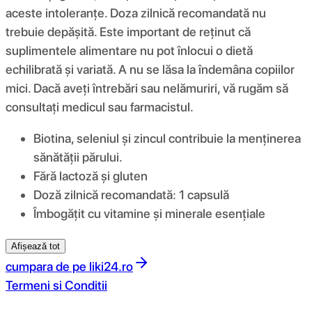
aceste intoleranțe. Doza zilnică recomandată nu
trebuie depășită. Este important de reținut că
suplimentele alimentare nu pot înlocui o dietă
echilibrată și variată. A nu se lăsa la îndemâna copiilor
mici. Dacă aveți întrebări sau nelămuriri, vă rugăm să
consultați medicul sau farmacistul.
Biotina, seleniul și zincul contribuie la menținerea
sănătății părului.
Fără lactoză și gluten
Doză zilnică recomandată: 1 capsulă
Îmbogățit cu vitamine și minerale esențiale
Afișează tot
cumpara de pe
liki24.ro
Termeni si Conditii