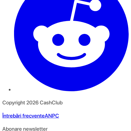
Copyright
2026
CashClub
Întrebări frecvente
ANPC
Abonare newsletter