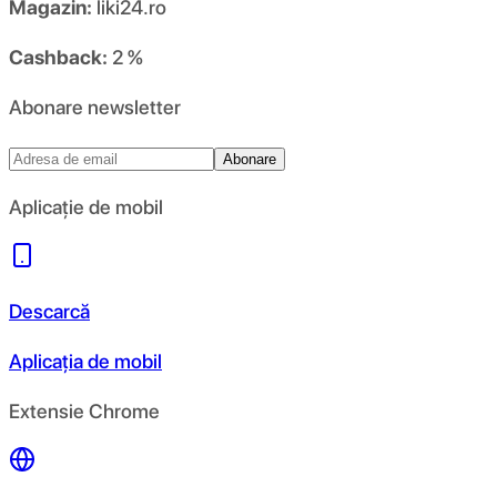
Magazin:
liki24.ro
Cashback:
2 %
Abonare newsletter
Abonare
Aplicație de mobil
Descarcă
Aplicația de mobil
Extensie Chrome