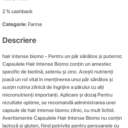
2 %
cashback
Categorie:
Farma
Descriere
hair intense biomo - Pentru un păr sănătos și puternic
Capsulele Hair Intense Biomo conțin un amestec
specific de biotină, seleniu și zinc. Acești nutrienți
joacă un rol vital în menținerea unui păr sănătos și
susțin rutina zilnică de îngrijire a părului cu alți
micronutrienți importanți. Aplicare și dozaj Pentru
rezultate optime, se recomandă administrarea unei
capsule de hair intense biomo zilnic, cu mult lichid.
Avertismente Capsulele Hair Intense Biomo nu conțin
lactoză și gluten, fiind potrivite pentru persoanele cu