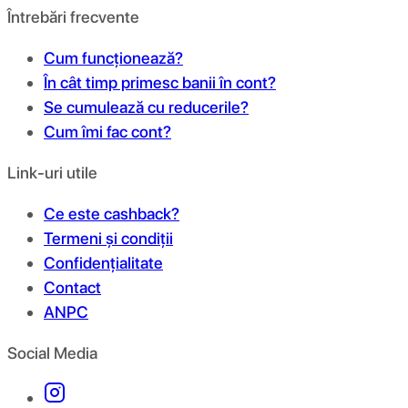
Întrebări frecvente
Cum funcționează?
În cât timp primesc banii în cont?
Se cumulează cu reducerile?
Cum îmi fac cont?
Link-uri utile
Ce este cashback?
Termeni și condiții
Confidențialitate
Contact
ANPC
Social Media