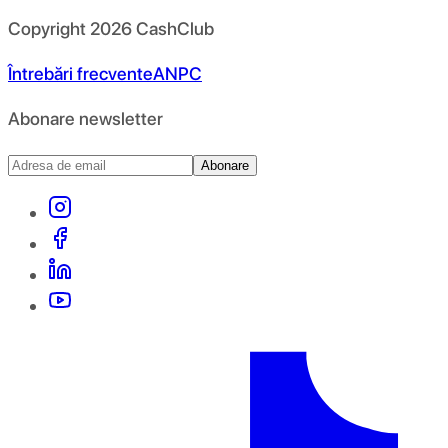
Copyright
2026
CashClub
Întrebări frecvente
ANPC
Abonare newsletter
Abonare