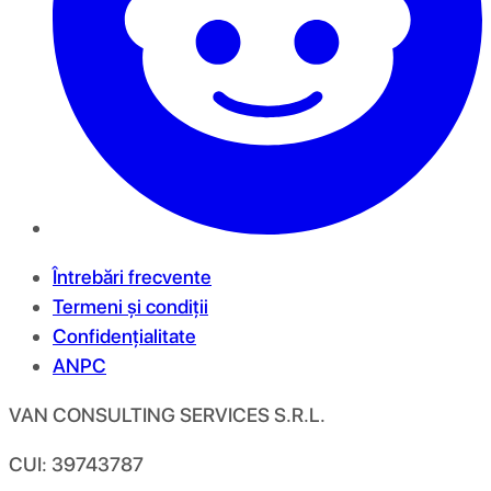
Întrebări frecvente
Termeni și condiții
Confidențialitate
ANPC
VAN CONSULTING SERVICES S.R.L.
CUI: 39743787