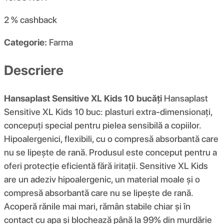
2 %
cashback
Categorie:
Farma
Descriere
Hansaplast Sensitive XL Kids 10 bucăți
Hansaplast
Sensitive XL Kids 10 buc: plasturi extra-dimensionați,
concepuți special pentru pielea sensibilă a copiilor.
Hipoalergenici, flexibili, cu o compresă absorbantă care
nu se lipește de rană. Produsul este conceput pentru a
oferi protecție eficientă fără iritații. Sensitive XL Kids
are un adeziv hipoalergenic, un material moale și o
compresă absorbantă care nu se lipește de rană.
Acoperă rănile mai mari, rămân stabile chiar și în
contact cu apa și blochează până la 99% din murdărie