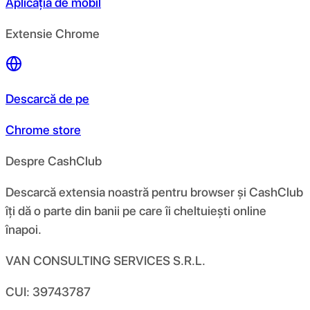
Aplicația de mobil
Extensie Chrome
Descarcă de pe
Chrome store
Despre CashClub
Descarcă extensia noastră pentru browser și CashClub
îți dă o parte din banii pe care îi cheltuiești online
înapoi.
VAN CONSULTING SERVICES S.R.L.
CUI: 39743787