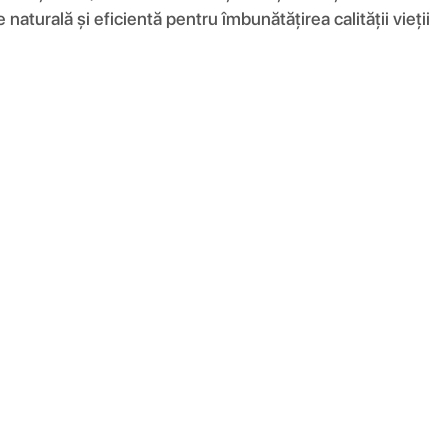
urală și eficientă pentru îmbunătățirea calității vieții