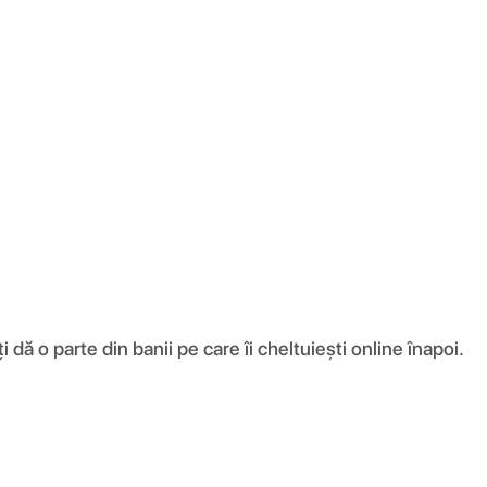
ă o parte din banii pe care îi cheltuiești online înapoi.