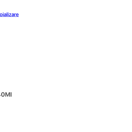
oializare
40Ml