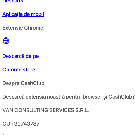
Descarcă
Aplicația de mobil
Extensie Chrome
Descarcă de pe
Chrome store
Despre CashClub
Descarcă extensia noastră pentru browser și CashClub îți d
VAN CONSULTING SERVICES S.R.L.
CUI: 39743787