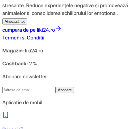
stresante. Reduce experiențele negative și promovează un 
animalelor și consolidarea echilibrului lor emoțional.
Afișează tot
cumpara de pe
liki24.ro
Termeni si Conditii
Magazin:
liki24.ro
Cashback:
2 %
Abonare newsletter
Abonare
Aplicație de mobil