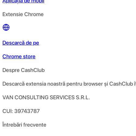
Aplicația de mobil
Extensie Chrome
Descarcă de pe
Chrome store
Despre CashClub
Descarcă extensia noastră pentru browser și CashClub îți d
VAN CONSULTING SERVICES S.R.L.
CUI: 39743787
Întrebări frecvente