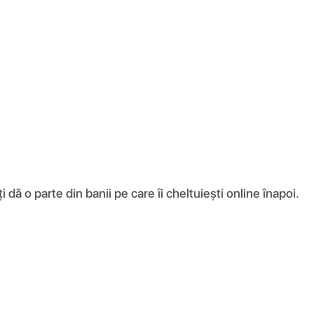
ă o parte din banii pe care îi cheltuiești online înapoi.