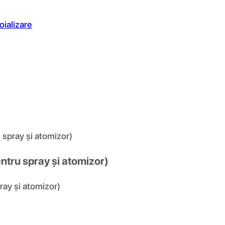
oializare
spray și atomizor)
ntru spray și atomizor)