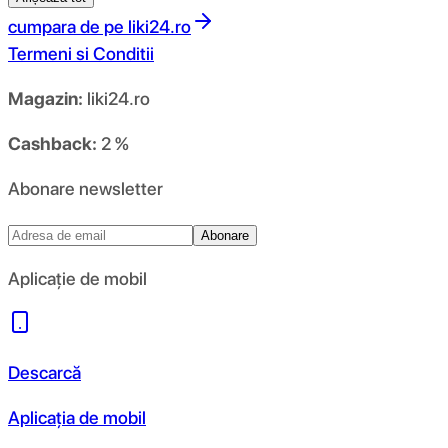
cumpara de pe
liki24.ro
Termeni si Conditii
Magazin:
liki24.ro
Cashback:
2 %
Abonare newsletter
Abonare
Aplicație de mobil
Descarcă
Aplicația de mobil