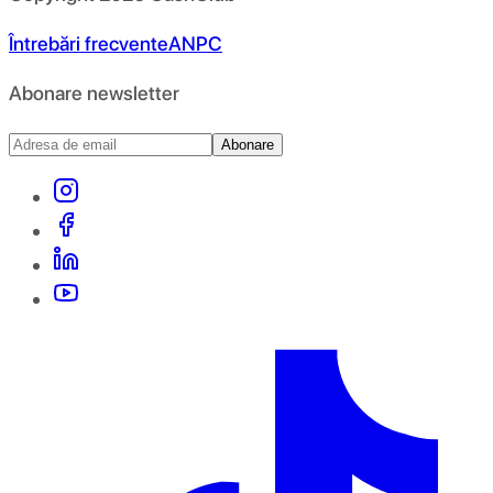
Întrebări frecvente
ANPC
Abonare newsletter
Abonare