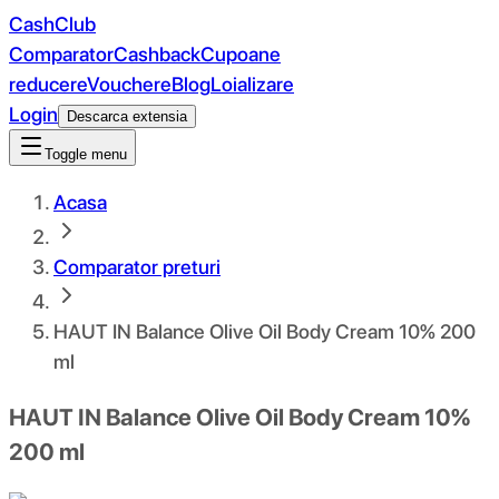
CashClub
Comparator
Cashback
Cupoane
reducere
Vouchere
Blog
Loializare
Login
Descarca extensia
Toggle menu
Acasa
Comparator preturi
HAUT IN Balance Olive Oil Body Cream 10% 200
ml
HAUT IN Balance Olive Oil Body Cream 10%
200 ml