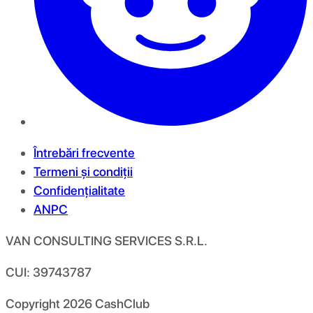
Întrebări frecvente
Termeni și condiții
Confidențialitate
ANPC
VAN CONSULTING SERVICES S.R.L.
CUI: 39743787
Copyright
2026
CashClub