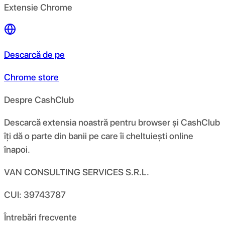
Extensie Chrome
Descarcă de pe
Chrome store
Despre CashClub
Descarcă extensia noastră pentru browser și CashClub
îți dă o parte din banii pe care îi cheltuiești online
înapoi.
VAN CONSULTING SERVICES S.R.L.
CUI: 39743787
Întrebări frecvente