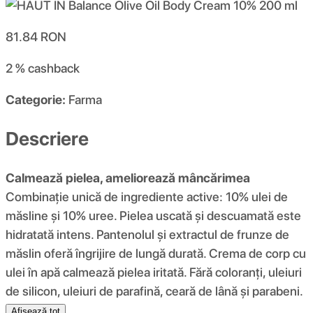
81.84
RON
2 %
cashback
Categorie:
Farma
Descriere
Calmează pielea, ameliorează mâncărimea
Combinație unică de ingrediente active: 10% ulei de
măsline și 10% uree. Pielea uscată și descuamată este
hidratată intens. Pantenolul și extractul de frunze de
măslin oferă îngrijire de lungă durată. Crema de corp cu
ulei în apă calmează pielea iritată. Fără coloranți, uleiuri
de silicon, uleiuri de parafină, ceară de lână și parabeni.
Afișează tot