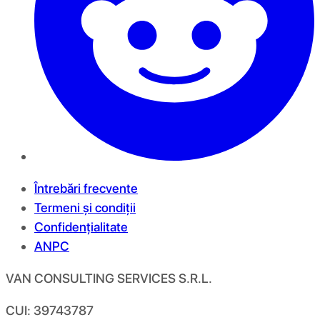
Întrebări frecvente
Termeni și condiții
Confidențialitate
ANPC
VAN CONSULTING SERVICES S.R.L.
CUI: 39743787