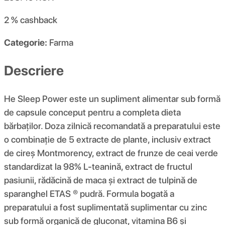
2 %
cashback
Categorie:
Farma
Descriere
He Sleep Power este un supliment alimentar sub formă
de capsule conceput pentru a completa dieta
bărbaților. Doza zilnică recomandată a preparatului este
o combinație de 5 extracte de plante, inclusiv extract
de cireș Montmorency, extract de frunze de ceai verde
standardizat la 98% L-teanină, extract de fructul
pasiunii, rădăcină de maca și extract de tulpină de
sparanghel ETAS ® pudră. Formula bogată a
preparatului a fost suplimentată suplimentar cu zinc
sub formă organică de gluconat, vitamina B6 și