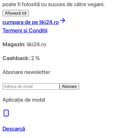
poate fi folosită cu succes de către vegani.
Afișează tot
cumpara de pe
liki24.ro
Termeni si Conditii
Magazin:
liki24.ro
Cashback:
2 %
Abonare newsletter
Abonare
Aplicație de mobil
Descarcă