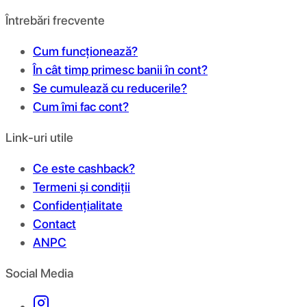
Întrebări frecvente
Cum funcționează?
În cât timp primesc banii în cont?
Se cumulează cu reducerile?
Cum îmi fac cont?
Link-uri utile
Ce este cashback?
Termeni și condiții
Confidențialitate
Contact
ANPC
Social Media