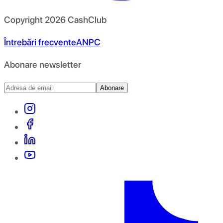
Copyright
2026
CashClub
Întrebări frecvente
ANPC
Abonare newsletter
Abonare