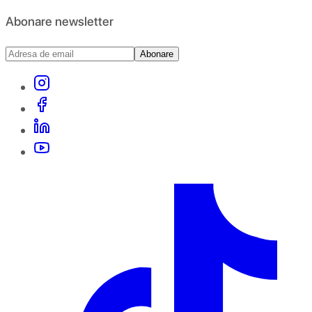
Abonare newsletter
Abonare