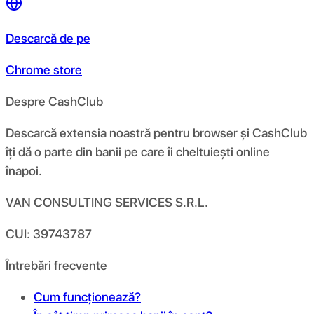
Descarcă de pe
Chrome store
Despre CashClub
Descarcă extensia noastră pentru browser și CashClub
îți dă o parte din banii pe care îi cheltuiești online
înapoi.
VAN CONSULTING SERVICES S.R.L.
CUI: 39743787
Întrebări frecvente
Cum funcționează?