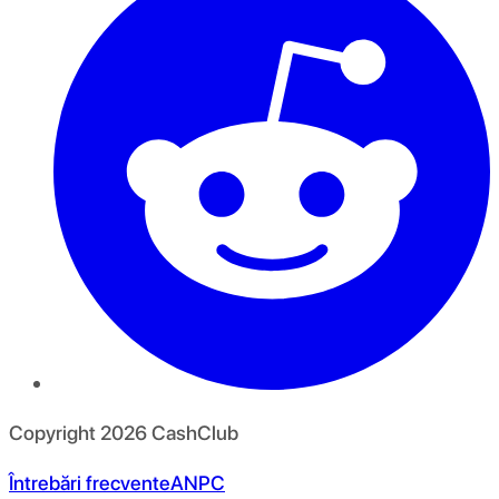
Copyright
2026
CashClub
Întrebări frecvente
ANPC