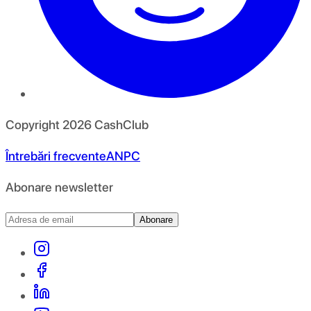
Copyright
2026
CashClub
Întrebări frecvente
ANPC
Abonare newsletter
Abonare