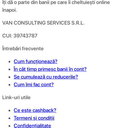
îți dă o parte din banii pe care îi cheltuiești online
înapoi.
VAN CONSULTING SERVICES S.R.L.
CUI: 39743787
Întrebări frecvente
Cum funcționează?
În cât timp primesc banii în cont?
Se cumulează cu reducerile?
Cum îmi fac cont?
Link-uri utile
Ce este cashback?
Termeni și condiții
Confidențialitate