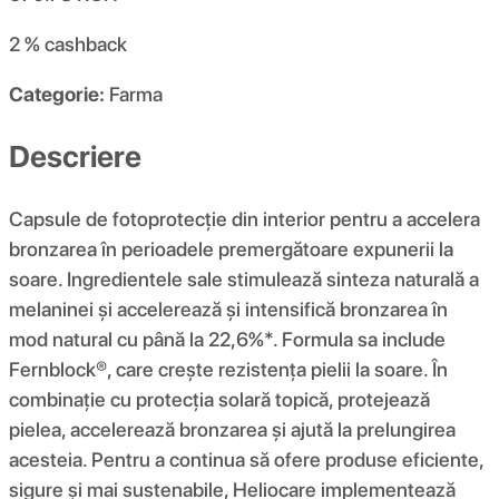
2 %
cashback
Categorie:
Farma
Descriere
Capsule de fotoprotecție din interior pentru a accelera
bronzarea în perioadele premergătoare expunerii la
soare. Ingredientele sale stimulează sinteza naturală a
melaninei și accelerează și intensifică bronzarea în
mod natural cu până la 22,6%*. Formula sa include
Fernblock®, care crește rezistența pielii la soare. În
combinație cu protecția solară topică, protejează
pielea, accelerează bronzarea și ajută la prelungirea
acesteia. Pentru a continua să ofere produse eficiente,
sigure și mai sustenabile, Heliocare implementează