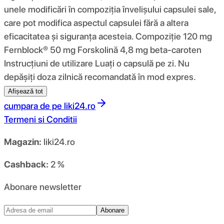
unele modificări în compoziția învelișului capsulei sale,
care pot modifica aspectul capsulei fără a altera
eficacitatea și siguranța acesteia. Compoziţie 120 mg
Fernblock® 50 mg Forskolină 4,8 mg beta-caroten
Instrucțiuni de utilizare Luați o capsulă pe zi. Nu
depășiți doza zilnică recomandată în mod expres.
Afișează tot
cumpara de pe
liki24.ro
Termeni si Conditii
Magazin:
liki24.ro
Cashback:
2 %
Abonare newsletter
Abonare