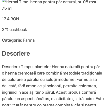
17.4
RON
2 %
cashback
Categorie:
Farma
Descriere
Descriere Timpul plantelor Henna naturală pentru păr –
o henna cremoasă care combină metodele tradiționale
de colorare a părului cu soluții moderne. Formula sa
delicată, fără amoniac și oxidanți, permite colorarea,
îngrijind în același timp părul. Acest produs conferă
părului un aspect sănătos, elasticitate și strălucire. Este
potrivit atât pentru colorarea completă, cât și pentru