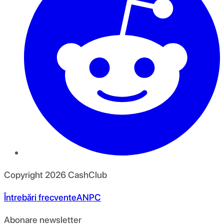
Copyright
2026
CashClub
Întrebări frecvente
ANPC
Abonare newsletter