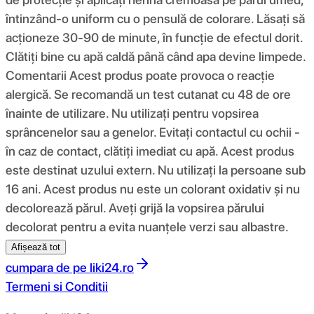
întinzând-o uniform cu o pensulă de colorare. Lăsați să
acționeze 30-90 de minute, în funcție de efectul dorit.
Clătiți bine cu apă caldă până când apa devine limpede.
Comentarii Acest produs poate provoca o reacție
alergică. Se recomandă un test cutanat cu 48 de ore
înainte de utilizare. Nu utilizați pentru vopsirea
sprâncenelor sau a genelor. Evitați contactul cu ochii -
în caz de contact, clătiți imediat cu apă. Acest produs
este destinat uzului extern. Nu utilizați la persoane sub
16 ani. Acest produs nu este un colorant oxidativ și nu
decolorează părul. Aveți grijă la vopsirea părului
decolorat pentru a evita nuanțele verzi sau albastre.
Afișează tot
cumpara de pe
liki24.ro
Termeni si Conditii