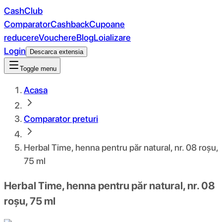
CashClub
Comparator
Cashback
Cupoane
reducere
Vouchere
Blog
Loializare
Login
Descarca extensia
Toggle menu
Acasa
Comparator preturi
Herbal Time, henna pentru păr natural, nr. 08 roșu,
75 ml
Herbal Time, henna pentru păr natural, nr. 08
roșu, 75 ml