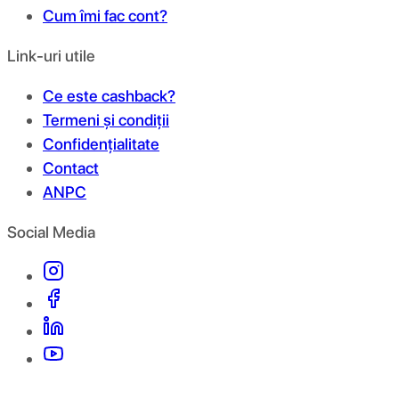
Cum îmi fac cont?
Link-uri utile
Ce este cashback?
Termeni și condiții
Confidențialitate
Contact
ANPC
Social Media