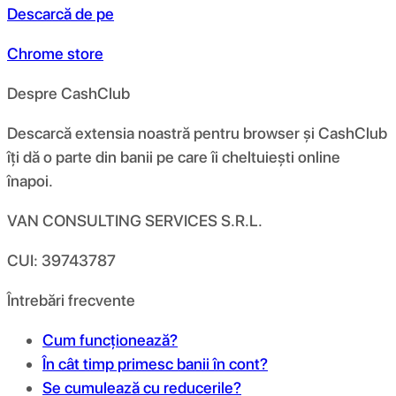
Descarcă de pe
Chrome store
Despre CashClub
Descarcă extensia noastră pentru browser și CashClub
îți dă o parte din banii pe care îi cheltuiești online
înapoi.
VAN CONSULTING SERVICES S.R.L.
CUI: 39743787
Întrebări frecvente
Cum funcționează?
În cât timp primesc banii în cont?
Se cumulează cu reducerile?