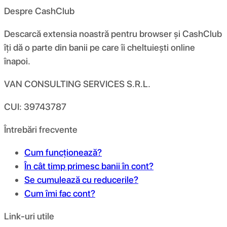
Despre CashClub
Descarcă extensia noastră pentru browser și CashClub
îți dă o parte din banii pe care îi cheltuiești online
înapoi.
VAN CONSULTING SERVICES S.R.L.
CUI: 39743787
Întrebări frecvente
Cum funcționează?
În cât timp primesc banii în cont?
Se cumulează cu reducerile?
Cum îmi fac cont?
Link-uri utile