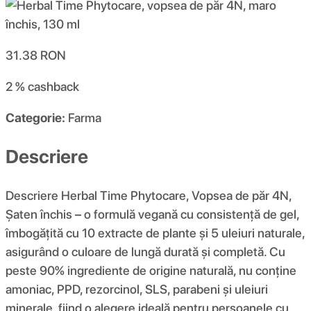
31.38
RON
2 %
cashback
Categorie:
Farma
Descriere
Descriere Herbal Time Phytocare, Vopsea de păr 4N,
Șaten închis – o formulă vegană cu consistență de gel,
îmbogățită cu 10 extracte de plante și 5 uleiuri naturale,
asigurând o culoare de lungă durată și completă. Cu
peste 90% ingrediente de origine naturală, nu conține
amoniac, PPD, rezorcinol, SLS, parabeni și uleiuri
minerale, fiind o alegere ideală pentru persoanele cu