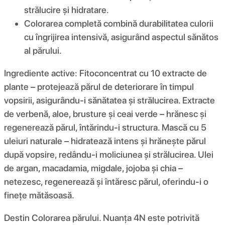
strălucire și hidratare.
Colorarea completă combină durabilitatea culorii
cu îngrijirea intensivă, asigurând aspectul sănătos
al părului.
Ingrediente active: Fitoconcentrat cu 10 extracte de
plante – protejează părul de deteriorare în timpul
vopsirii, asigurându-i sănătatea și strălucirea. Extracte
de verbenă, aloe, brusture și ceai verde – hrănesc și
regenerează părul, întărindu-i structura. Mască cu 5
uleiuri naturale – hidratează intens și hrănește părul
după vopsire, redându-i moliciunea și strălucirea. Ulei
de argan, macadamia, migdale, jojoba și chia –
netezesc, regenerează și întăresc părul, oferindu-i o
finețe mătăsoasă.
Destin Colorarea părului. Nuanța 4N este potrivită