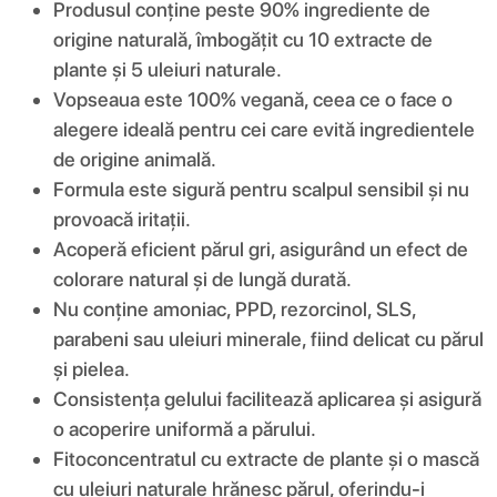
Produsul conține peste 90% ingrediente de
origine naturală, îmbogățit cu 10 extracte de
plante și 5 uleiuri naturale.
Vopseaua este 100% vegană, ceea ce o face o
alegere ideală pentru cei care evită ingredientele
de origine animală.
Formula este sigură pentru scalpul sensibil și nu
provoacă iritații.
Acoperă eficient părul gri, asigurând un efect de
colorare natural și de lungă durată.
Nu conține amoniac, PPD, rezorcinol, SLS,
parabeni sau uleiuri minerale, fiind delicat cu părul
și pielea.
Consistența gelului facilitează aplicarea și asigură
o acoperire uniformă a părului.
Fitoconcentratul cu extracte de plante și o mască
cu uleiuri naturale hrănesc părul, oferindu-i