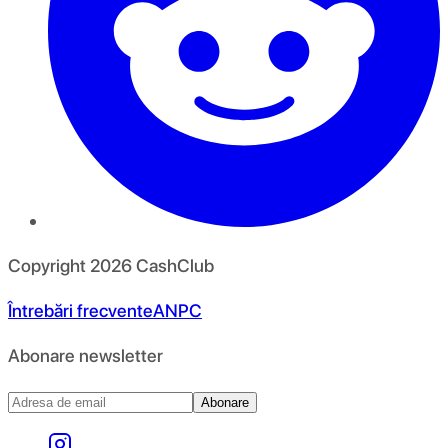
Copyright
2026
CashClub
Întrebări frecvente
ANPC
Abonare newsletter
Abonare