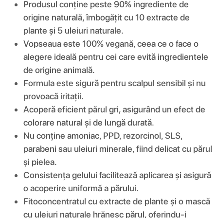
Produsul conține peste 90% ingrediente de
origine naturală, îmbogățit cu 10 extracte de
plante și 5 uleiuri naturale.
Vopseaua este 100% vegană, ceea ce o face o
alegere ideală pentru cei care evită ingredientele
de origine animală.
Formula este sigură pentru scalpul sensibil și nu
provoacă iritații.
Acoperă eficient părul gri, asigurând un efect de
colorare natural și de lungă durată.
Nu conține amoniac, PPD, rezorcinol, SLS,
parabeni sau uleiuri minerale, fiind delicat cu părul
și pielea.
Consistența gelului facilitează aplicarea și asigură
o acoperire uniformă a părului.
Fitoconcentratul cu extracte de plante și o mască
cu uleiuri naturale hrănesc părul, oferindu-i