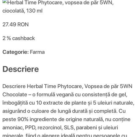
27.49
RON
2 %
cashback
Categorie:
Farma
Descriere
Descriere Herbal Time Phytocare, Vopsea de păr 5WN
Chocolate – o formulă vegană cu consistență de gel,
îmbogățită cu 10 extracte de plante și 5 uleiuri naturale,
asigurând o culoare de lungă durată și completă. Cu
peste 90% ingrediente de origine naturală, nu conține
amoniac, PPD, rezorcinol, SLS, parabeni și uleiuri
minerale, fiind o alegere ideală pentru persoanele cu