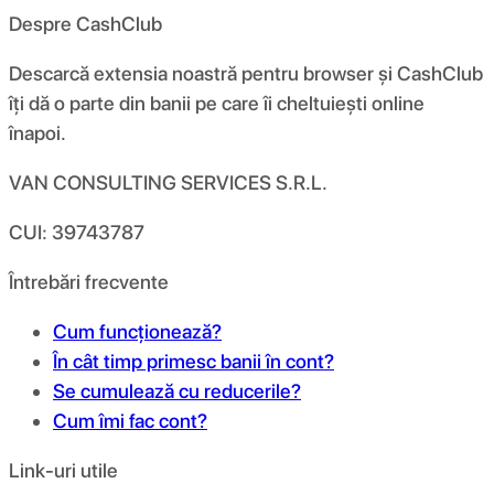
Despre CashClub
Descarcă extensia noastră pentru browser și CashClub
îți dă o parte din banii pe care îi cheltuiești online
înapoi.
VAN CONSULTING SERVICES S.R.L.
CUI: 39743787
Întrebări frecvente
Cum funcționează?
În cât timp primesc banii în cont?
Se cumulează cu reducerile?
Cum îmi fac cont?
Link-uri utile