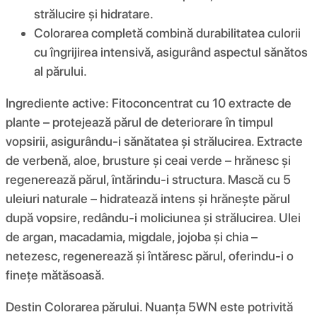
strălucire și hidratare.
Colorarea completă combină durabilitatea culorii
cu îngrijirea intensivă, asigurând aspectul sănătos
al părului.
Ingrediente active: Fitoconcentrat cu 10 extracte de
plante – protejează părul de deteriorare în timpul
vopsirii, asigurându-i sănătatea și strălucirea. Extracte
de verbenă, aloe, brusture și ceai verde – hrănesc și
regenerează părul, întărindu-i structura. Mască cu 5
uleiuri naturale – hidratează intens și hrănește părul
după vopsire, redându-i moliciunea și strălucirea. Ulei
de argan, macadamia, migdale, jojoba și chia –
netezesc, regenerează și întăresc părul, oferindu-i o
finețe mătăsoasă.
Destin Colorarea părului. Nuanța 5WN este potrivită