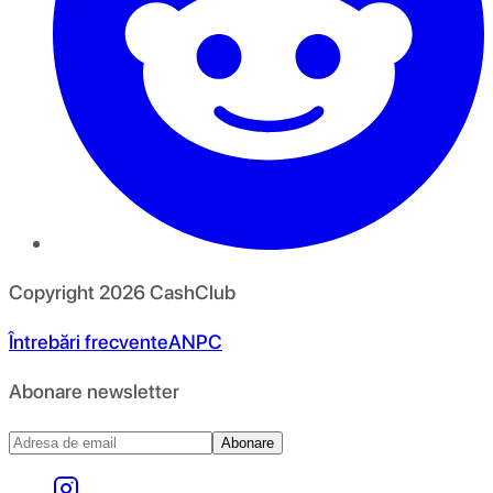
Copyright
2026
CashClub
Întrebări frecvente
ANPC
Abonare newsletter
Abonare