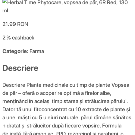
21.99
RON
2 %
cashback
Categorie:
Farma
Descriere
Descriere Plante medicinale cu timp de plante Vopsea
de păr – oferă o acoperire optimă a firelor albe,
menținând în același timp starea și strălucirea părului.
Datorită unui fitoconcentrat cu 10 extracte de plante și
a unei măști cu 5 uleiuri naturale, părul rămâne sănătos,
hidratat și strălucitor după fiecare vopsire. Formula
delicată, fără amoniac, PPD, rezorcinol și parabeni, o