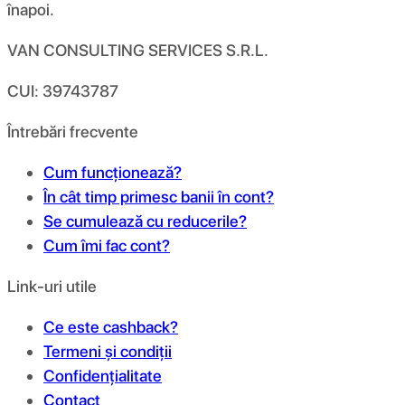
înapoi.
VAN CONSULTING SERVICES S.R.L.
CUI: 39743787
Întrebări frecvente
Cum funcționează?
În cât timp primesc banii în cont?
Se cumulează cu reducerile?
Cum îmi fac cont?
Link-uri utile
Ce este cashback?
Termeni și condiții
Confidențialitate
Contact