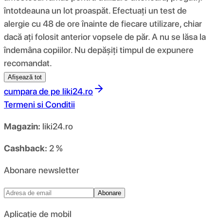
întotdeauna un lot proaspăt. Efectuați un test de
alergie cu 48 de ore înainte de fiecare utilizare, chiar
dacă ați folosit anterior vopsele de păr. A nu se lăsa la
îndemâna copiilor. Nu depășiți timpul de expunere
recomandat.
Afișează tot
cumpara de pe
liki24.ro
Termeni si Conditii
Magazin:
liki24.ro
Cashback:
2 %
Abonare newsletter
Abonare
Aplicație de mobil