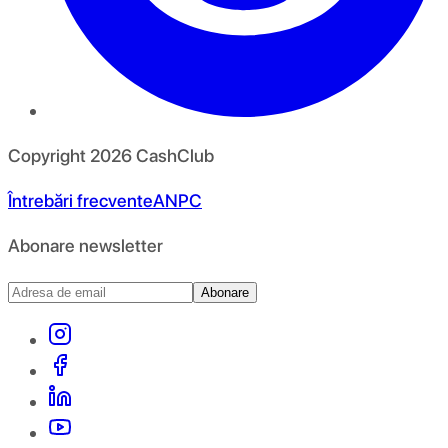
Copyright
2026
CashClub
Întrebări frecvente
ANPC
Abonare newsletter
Abonare