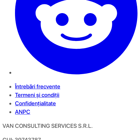
Întrebări frecvente
Termeni și condiții
Confidențialitate
ANPC
VAN CONSULTING SERVICES S.R.L.
CUI: 39743787