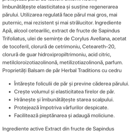
îmbunătățește elasticitatea și susține regenerarea
părului. Utilizarea regulată face părul mai gros, mai
puternic, mai rezistent și mai strălucitor. Ingrediente
Apă, alcool cetearilic, extract de fructe de Sapindus
Trifoliatus, ulei de semințe de Corylus Avellana, acetat
de tocoferil, clorură de cetrimoniu, Ceteareth-20,
clorură de guar hidroxipropiltrimoniu, acid citric,
metilcloroizotiazolinonă, metilizotiazolinonă, parfum.
Proprietăți Balsam de păr Herbal Traditions cu cedru
Întărește foliculii de păr și previne căderea părului.
Crește volumul și elasticitatea firelor de păr.
Hrănește și îmbunătățește starea scalpului.
Protejează împotriva vârfurilor despicate.
Facilitează pieptănarea și adaugă moliciune.
Ingrediente active Extract din fructe de Sapindus