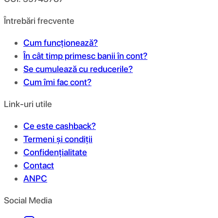
Întrebări frecvente
Cum funcționează?
În cât timp primesc banii în cont?
Se cumulează cu reducerile?
Cum îmi fac cont?
Link-uri utile
Ce este cashback?
Termeni și condiții
Confidențialitate
Contact
ANPC
Social Media