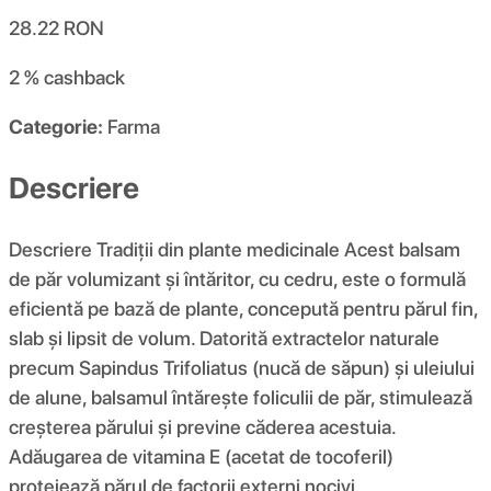
28.22
RON
2 %
cashback
Categorie:
Farma
Descriere
Descriere Tradiții din plante medicinale Acest balsam
de păr volumizant și întăritor, cu cedru, este o formulă
eficientă pe bază de plante, concepută pentru părul fin,
slab și lipsit de volum. Datorită extractelor naturale
precum Sapindus Trifoliatus (nucă de săpun) și uleiului
de alune, balsamul întărește foliculii de păr, stimulează
creșterea părului și previne căderea acestuia.
Adăugarea de vitamina E (acetat de tocoferil)
protejează părul de factorii externi nocivi,