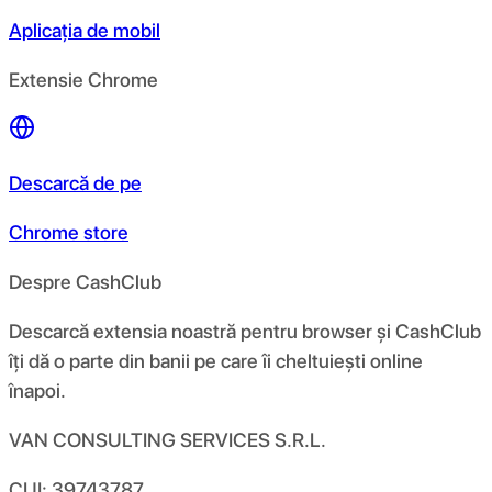
Aplicația de mobil
Extensie Chrome
Descarcă de pe
Chrome store
Despre CashClub
Descarcă extensia noastră pentru browser și CashClub
îți dă o parte din banii pe care îi cheltuiești online
înapoi.
VAN CONSULTING SERVICES S.R.L.
CUI: 39743787