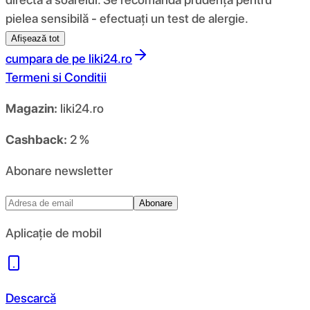
pielea sensibilă - efectuați un test de alergie.
Afișează tot
cumpara de pe
liki24.ro
Termeni si Conditii
Magazin:
liki24.ro
Cashback:
2 %
Abonare newsletter
Abonare
Aplicație de mobil
Descarcă