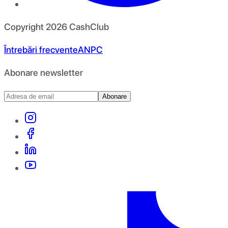
Copyright
2026
CashClub
Întrebări frecvente
ANPC
Abonare newsletter
Abonare