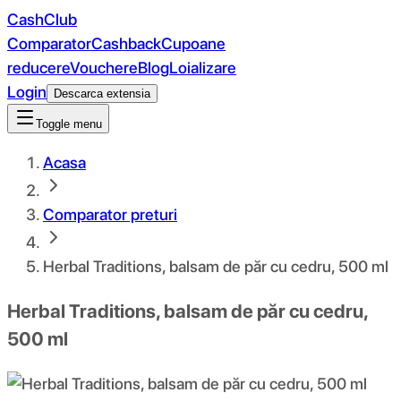
CashClub
Comparator
Cashback
Cupoane
reducere
Vouchere
Blog
Loializare
Login
Descarca extensia
Toggle menu
Acasa
Comparator preturi
Herbal Traditions, balsam de păr cu cedru, 500 ml
Herbal Traditions, balsam de păr cu cedru,
500 ml