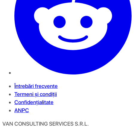
Întrebări frecvente
Termeni și condiții
Confidențialitate
ANPC
VAN CONSULTING SERVICES S.R.L.