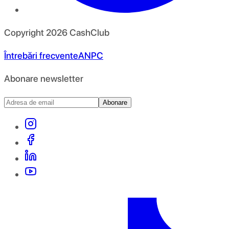
Copyright
2026
CashClub
Întrebări frecvente
ANPC
Abonare newsletter
Abonare