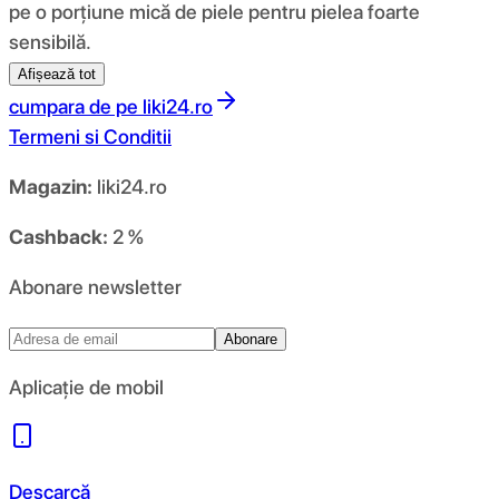
pe o porțiune mică de piele pentru pielea foarte
sensibilă.
Afișează tot
cumpara de pe
liki24.ro
Termeni si Conditii
Magazin:
liki24.ro
Cashback:
2 %
Abonare newsletter
Abonare
Aplicație de mobil
Descarcă