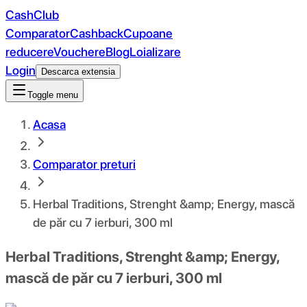
CashClub
Comparator
Cashback
Cupoane
reducere
Vouchere
Blog
Loializare
Login
Descarca extensia
Toggle menu
Acasa
Comparator preturi
Herbal Traditions, Strenght &amp; Energy, mască
de păr cu 7 ierburi, 300 ml
Herbal Traditions, Strenght &amp; Energy,
mască de păr cu 7 ierburi, 300 ml