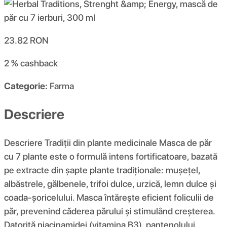
23.82
RON
2 %
cashback
Categorie:
Farma
Descriere
Descriere Tradiții din plante medicinale Masca de păr
cu 7 plante este o formulă intens fortificatoare, bazată
pe extracte din șapte plante tradiționale: mușețel,
albăstrele, gălbenele, trifoi dulce, urzică, lemn dulce și
coada-șoricelului. Masca întărește eficient foliculii de
păr, prevenind căderea părului și stimulând creșterea.
Datorită niacinamidei (vitamina B3), pantenolului